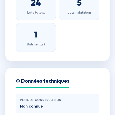
24
5
Lots totaux
Lots habitation
1
Bâtiment(s)
⚙️ Données techniques
PÉRIODE CONSTRUCTION
Non connue