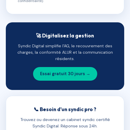
confidentialité).
🚀 Digitalisez la gestion
Syndic Digital simplifie l'AG, le recouvrement des
charges, la conformité ALUR et la communication
résidents.
Essai gratuit 30 jours →
📞 Besoin d'un syndic pro ?
Trouvez ou devenez un cabinet syndic certifié
Syndic Digital. Réponse sous 24h.