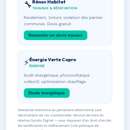
Rénov Habitat
🔧
TRAVAUX & RÉNOVATION
Ravalement, toiture, isolation des parties
communes. Devis gratuit.
Demander un devis travaux
Énergie Verte Copro
⚡
ÉNERGIE
Audit énergétique, photovoltaïque
collectif, optimisation chauffage.
Étude énergétique
Demande transmise au partenaire sélectionné, seul
destinataire de vos coordonnées. Service de mise en
relation Syndic Digital — vous disposez d'un droit d'accès,
de rectification et d'effacement (voir politique de