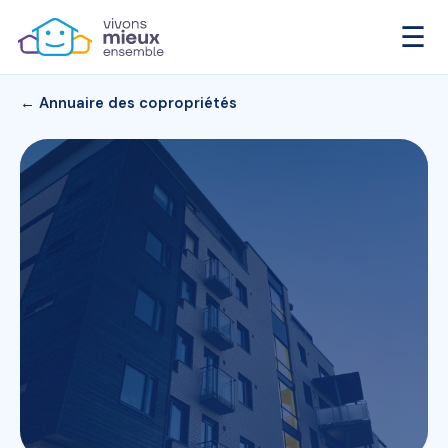
☰
← Annuaire des copropriétés