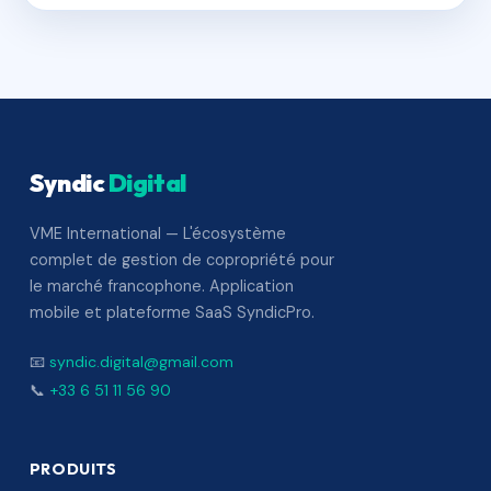
Syndic
Digital
VME International — L'écosystème
complet de gestion de copropriété pour
le marché francophone. Application
mobile et plateforme SaaS SyndicPro.
📧
syndic.digital@gmail.com
📞
+33 6 51 11 56 90
PRODUITS