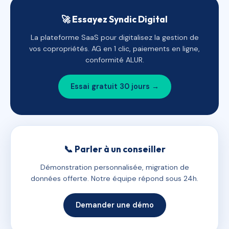
🚀 Essayez Syndic Digital
La plateforme SaaS pour digitalisez la gestion de
vos copropriétés. AG en 1 clic, paiements en ligne,
conformité ALUR.
Essai gratuit 30 jours →
📞 Parler à un conseiller
Démonstration personnalisée, migration de
données offerte. Notre équipe répond sous 24h.
Demander une démo