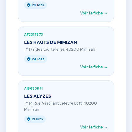
🏠 29 lots
Voir la fiche →
AF2317873
LES HAUTS DE MIMIZAN
📍 17 r des tourterelles 40200 Mimizan
🏠 24 lots
Voir la fiche →
AI8635971
LES ALYZES
📍 14 Rue Assollant Lefevre Lotti 40200
Mimizan
🏠 21 lots
Voir la fiche →