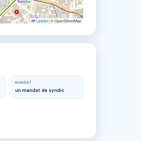
Leaflet
|
© OpenStreetMap
MANDAT
un mandat de syndic