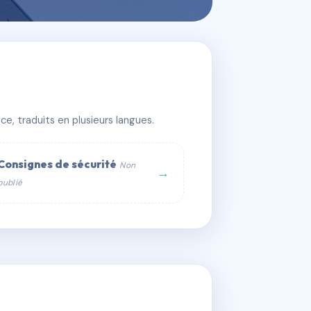
e, traduits en plusieurs langues.
Consignes de sécurité
Non
→
publié
web :
om