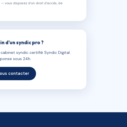
 — vous disposez d'un droit d'accès, de
in d'un syndic pro ?
abinet syndic certifié Syndic Digital.
ponse sous 24h.
ous contacter