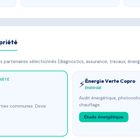
priété
 partenaires sélectionnés (diagnostics, assurance, travaux, énerg
IÉTÉ
Énergie Verte Copro
⚡
ÉNERGIE
Audit énergétique, photovolta
chauffage.
arties communes. Devis
Étude énergétique