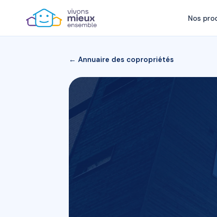
Nos pro
← Annuaire des copropriétés