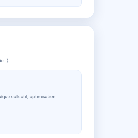
ie…).
ïque collectif, optimisation