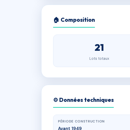
🏠 Composition
21
Lots totaux
⚙️ Données techniques
PÉRIODE CONSTRUCTION
Avant 1949