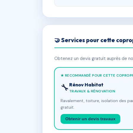
🤝 Services pour cette copro
Obtenez un devis gratuit auprès de nos
★ RECOMMANDÉ POUR CETTE COPROPR
Rénov Habitat
🔧
TRAVAUX & RÉNOVATION
Ravalement, toiture, isolation des p
gratuit.
Obtenir un devis travaux