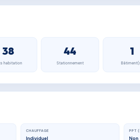
38
44
1
s habitation
Stationnement
Bâtiment(
CHAUFFAGE
PPT 
Individuel
Non 