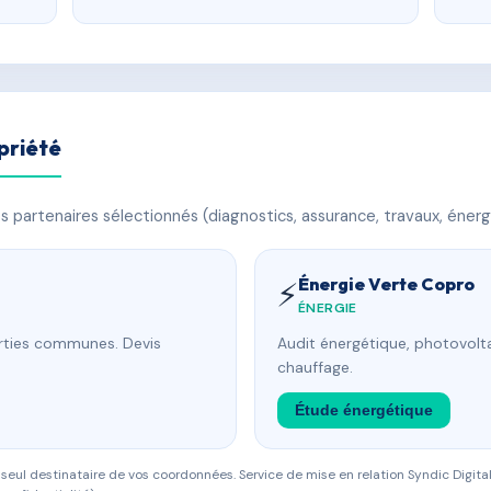
priété
 partenaires sélectionnés (diagnostics, assurance, travaux, énerg
Énergie Verte Copro
⚡
ÉNERGIE
arties communes. Devis
Audit énergétique, photovolta
chauffage.
Étude énergétique
eul destinataire de vos coordonnées. Service de mise en relation Syndic Digital