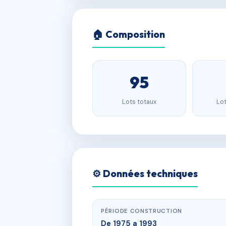
🏠 Composition
95
Lots totaux
Lot
⚙️ Données techniques
PÉRIODE CONSTRUCTION
De 1975 a 1993