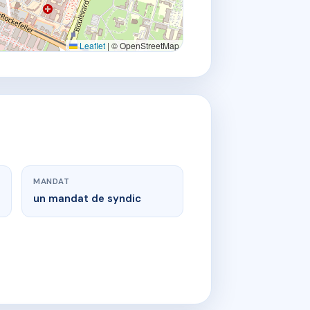
Leaflet
|
© OpenStreetMap
MANDAT
un mandat de syndic