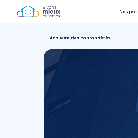
Nos pro
← Annuaire des copropriétés