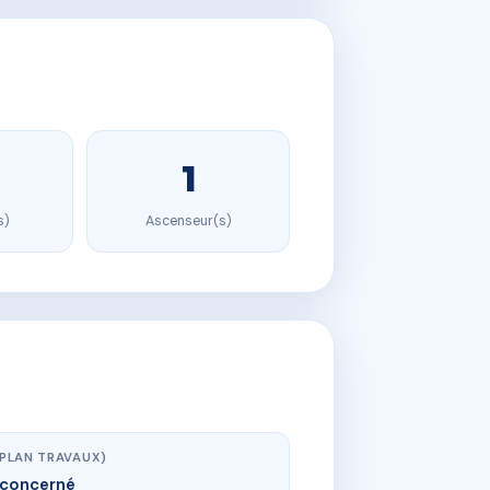
1
s)
Ascenseur(s)
(PLAN TRAVAUX)
concerné