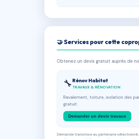
🤝 Services pour cette copro
Obtenez un devis gratuit auprès de nos
Rénov Habitat
🔧
TRAVAUX & RÉNOVATION
Ravalement, toiture, isolation des p
gratuit.
Demander un devis travaux
Demande transmise au partenaire sélectionné, s