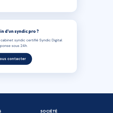
in d'un syndic pro ?
abinet syndic certifié Syndic Digital.
ponse sous 24h.
ous contacter
S
SOCIÉTÉ