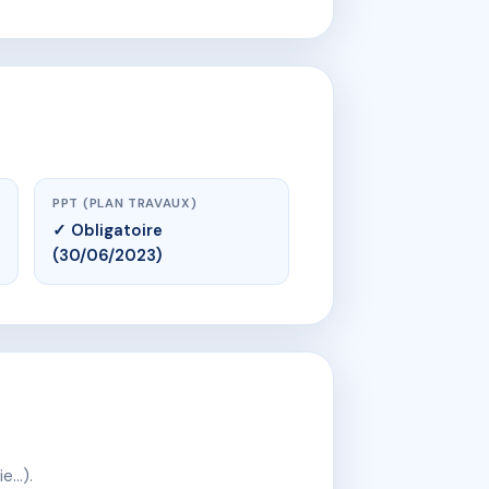
PPT (PLAN TRAVAUX)
✓ Obligatoire
(30/06/2023)
ie…).