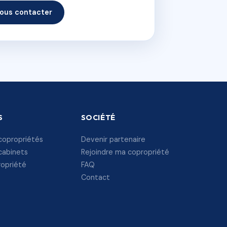
ous contacter
S
SOCIÉTÉ
copropriétés
Devenir partenaire
cabinets
Rejoindre ma copropriété
ropriété
FAQ
Contact