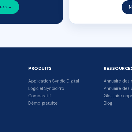
ours →
N
PRODUITS
RESSOURCE
Application Syndic Digital
Annuaire des 
Logiciel SyndicPro
Annuaire des 
Comparatif
Glossaire cop
Démo gratuite
Blog