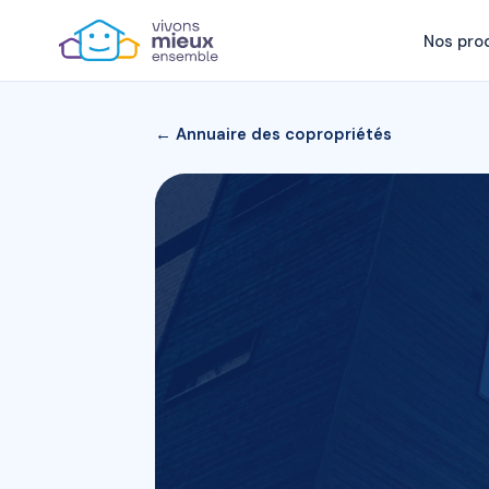
Nos pro
← Annuaire des copropriétés