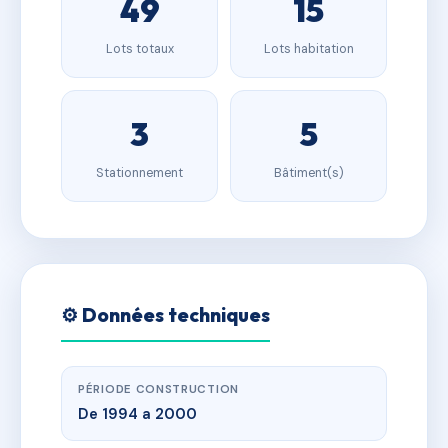
49
15
Lots totaux
Lots habitation
3
5
Stationnement
Bâtiment(s)
⚙️ Données techniques
PÉRIODE CONSTRUCTION
De 1994 a 2000