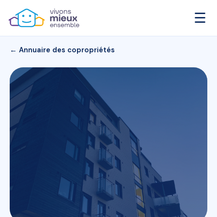
☰
← Annuaire des copropriétés