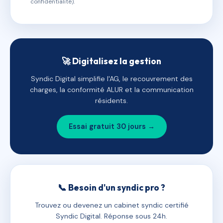
confidentialité).
🚀 Digitalisez la gestion
Syndic Digital simplifie l'AG, le recouvrement des
charges, la conformité ALUR et la communication
résidents.
Essai gratuit 30 jours →
📞 Besoin d'un syndic pro ?
Trouvez ou devenez un cabinet syndic certifié
Syndic Digital. Réponse sous 24h.