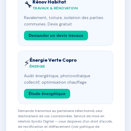
Rénov Habitat
🔧
TRAVAUX & RÉNOVATION
Ravalement, toiture, isolation des parties
communes. Devis gratuit.
Demander un devis travaux
Énergie Verte Copro
⚡
ÉNERGIE
Audit énergétique, photovoltaïque
collectif, optimisation chauffage.
Étude énergétique
Demande transmise au partenaire sélectionné, seul
destinataire de vos coordonnées. Service de mise en
relation Syndic Digital — vous disposez d'un droit d'accès,
de rectification et d'effacement (voir politique de