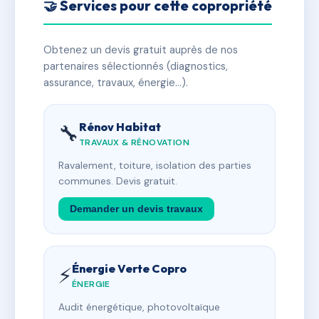
🤝 Services pour cette copropriété
Obtenez un devis gratuit auprès de nos
partenaires sélectionnés (diagnostics,
assurance, travaux, énergie…).
Rénov Habitat
🔧
TRAVAUX & RÉNOVATION
Ravalement, toiture, isolation des parties
communes. Devis gratuit.
Demander un devis travaux
Énergie Verte Copro
⚡
ÉNERGIE
Audit énergétique, photovoltaïque