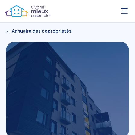
☰
← Annuaire des copropriétés