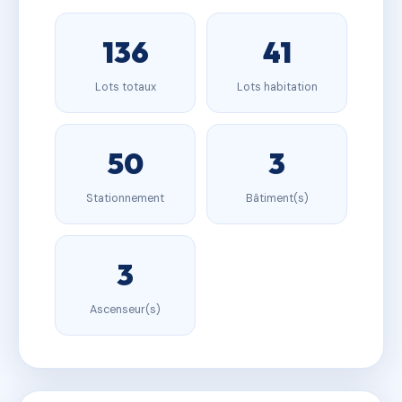
136
41
Lots totaux
Lots habitation
50
3
Stationnement
Bâtiment(s)
3
Ascenseur(s)