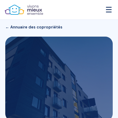
☰
← Annuaire des copropriétés