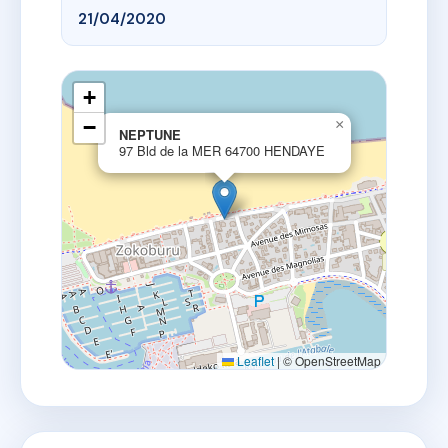
21/04/2020
+
−
×
NEPTUNE
97 Bld de la MER 64700 HENDAYE
Leaflet
|
© OpenStreetMap