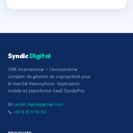
Syndic
Digital
VME International — L'écosystème
complet de gestion de copropriété pour
le marché francophone. Application
mobile et plateforme SaaS SyndicPro.
📧
syndic.digital@gmail.com
📞
+33 6 51 11 56 90