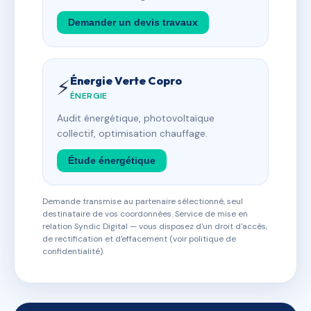
Demander un devis travaux
Énergie Verte Copro
⚡
ÉNERGIE
Audit énergétique, photovoltaïque
collectif, optimisation chauffage.
Étude énergétique
Demande transmise au partenaire sélectionné, seul
destinataire de vos coordonnées. Service de mise en
relation Syndic Digital — vous disposez d'un droit d'accès,
de rectification et d'effacement (voir politique de
confidentialité).