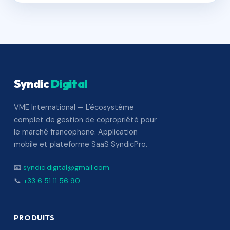
Syndic
Digital
VME International — L'écosystème
complet de gestion de copropriété pour
le marché francophone. Application
mobile et plateforme SaaS SyndicPro.
📧
syndic.digital@gmail.com
📞
+33 6 51 11 56 90
PRODUITS