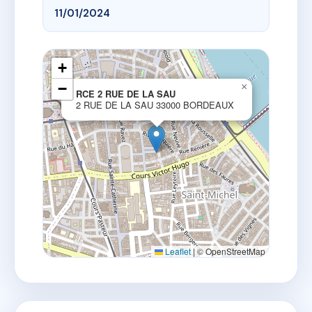
11/01/2024
+
−
×
RCE 2 RUE DE LA SAU
2 RUE DE LA SAU 33000 BORDEAUX
Leaflet
|
© OpenStreetMap