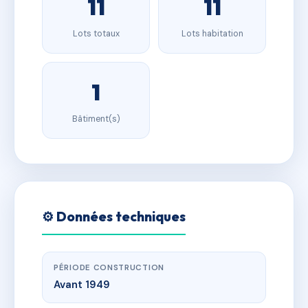
11
11
Lots totaux
Lots habitation
1
Bâtiment(s)
⚙️ Données techniques
PÉRIODE CONSTRUCTION
Avant 1949