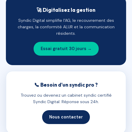
🚀 Digitalisez la gestion
Syndic Digital simplifie l'AG, le recouvrement des
charges, la conformité ALUR et la communication
résidents.
Essai gratuit 30 jours →
📞 Besoin d'un syndic pro ?
Trouvez ou devenez un cabinet syndic certifié
Syndic Digital. Réponse sous 24h.
Nous contacter