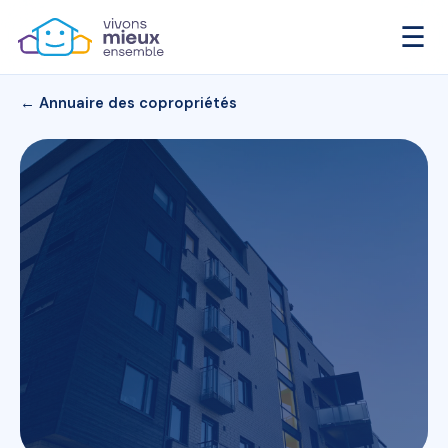
☰
← Annuaire des copropriétés