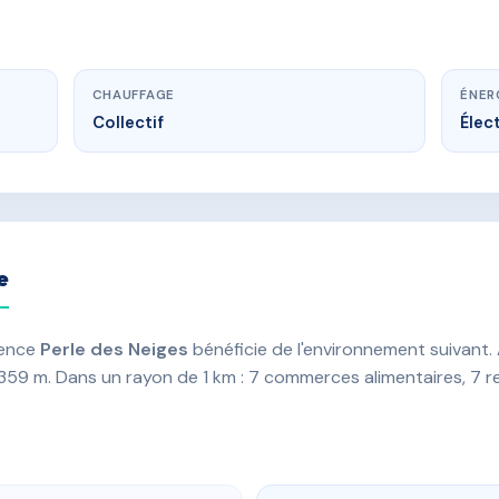
CHAUFFAGE
ÉNER
Collectif
Élect
e
dence
Perle des Neiges
bénéficie de l'environnement suivant. 
à 359 m. Dans un rayon de 1 km : 7 commerces alimentaires, 7 