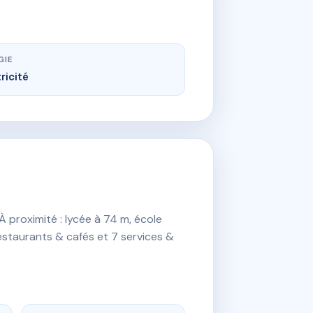
GIE
ricité
À proximité : lycée à 74 m, école
restaurants & cafés et 7 services &