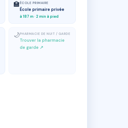
🏫
ÉCOLE PRIMAIRE
École primaire privée
à 187 m · 2 min à pied
🌙
PHARMACIE DE NUIT / GARDE
Trouver la pharmacie
de garde ↗