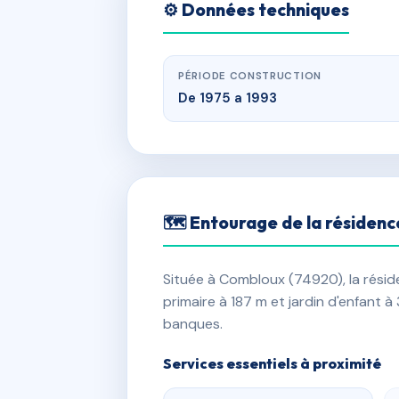
⚙️ Données techniques
PÉRIODE CONSTRUCTION
De 1975 a 1993
🗺 Entourage de la résidenc
Située à Combloux (74920), la rési
primaire à 187 m et jardin d'enfant 
banques.
Services essentiels à proximité