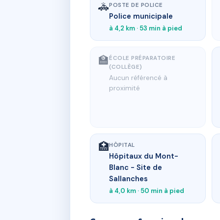
🚓
POSTE DE POLICE
Police municipale
à 4,2 km · 53 min à pied
🏫
ÉCOLE PRÉPARATOIRE
(COLLÈGE)
Aucun référencé à
proximité
🏥
HÔPITAL
Hôpitaux du Mont-
Blanc - Site de
Sallanches
à 4,0 km · 50 min à pied