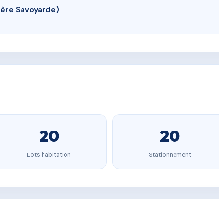
ière Savoyarde)
20
20
Lots habitation
Stationnement