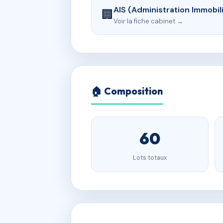
AIS (Administration Immobil
🏢
Voir la fiche cabinet →
🏠 Composition
60
Lots totaux