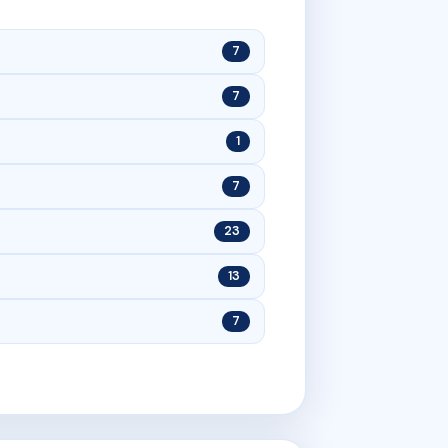
7
7
1
7
23
13
7