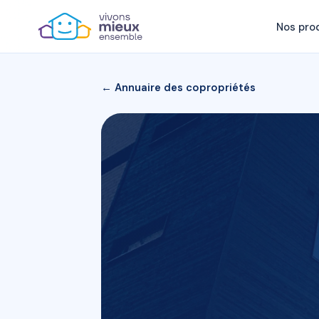
Nos pro
← Annuaire des copropriétés