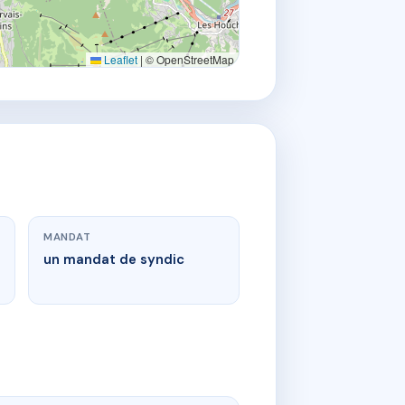
Leaflet
|
© OpenStreetMap
MANDAT
un mandat de syndic