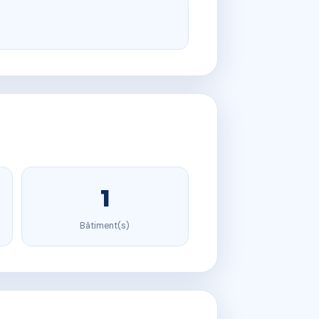
1
Bâtiment(s)