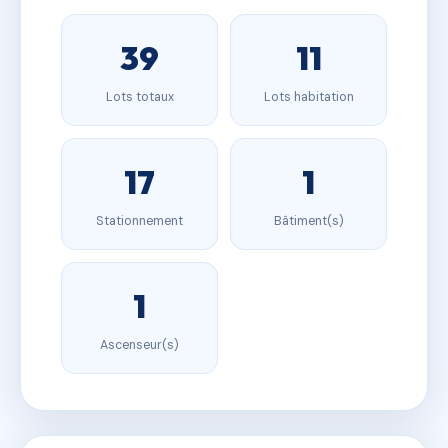
39
11
Lots totaux
Lots habitation
17
1
Stationnement
Bâtiment(s)
1
Ascenseur(s)