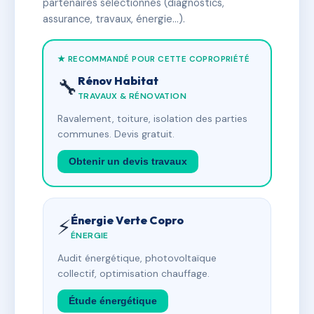
partenaires sélectionnés (diagnostics,
assurance, travaux, énergie…).
★ RECOMMANDÉ POUR CETTE COPROPRIÉTÉ
Rénov Habitat
🔧
TRAVAUX & RÉNOVATION
Ravalement, toiture, isolation des parties
communes. Devis gratuit.
Obtenir un devis travaux
Énergie Verte Copro
⚡
ÉNERGIE
Audit énergétique, photovoltaïque
collectif, optimisation chauffage.
Étude énergétique