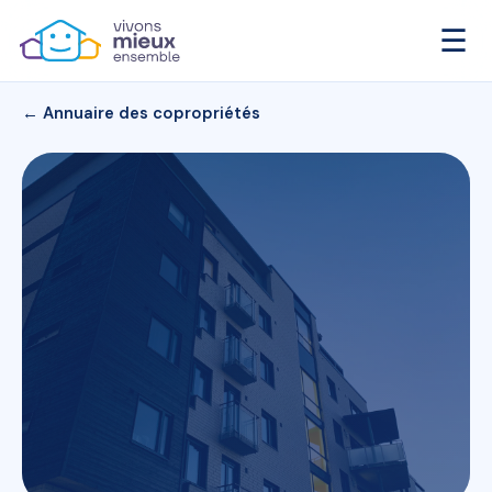
☰
← Annuaire des copropriétés