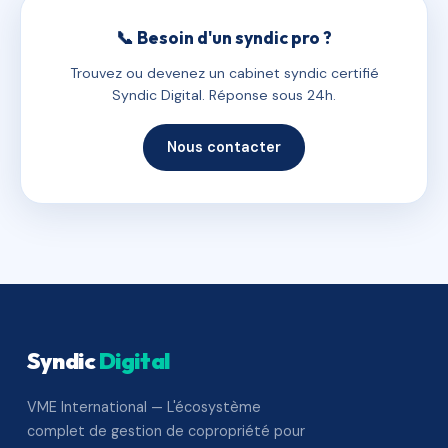
📞 Besoin d'un syndic pro ?
Trouvez ou devenez un cabinet syndic certifié
Syndic Digital. Réponse sous 24h.
Nous contacter
Syndic
Digital
VME International — L'écosystème
complet de gestion de copropriété pour