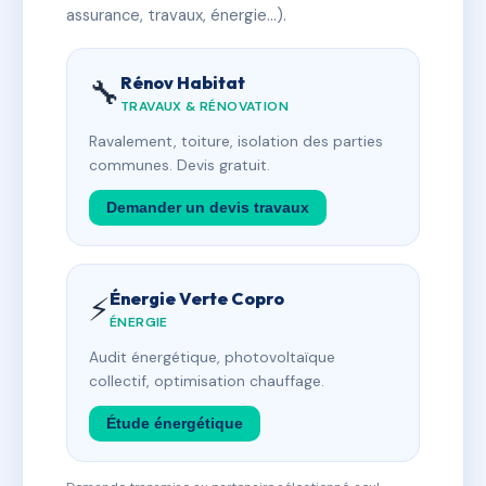
assurance, travaux, énergie…).
Rénov Habitat
🔧
TRAVAUX & RÉNOVATION
Ravalement, toiture, isolation des parties
communes. Devis gratuit.
Demander un devis travaux
Énergie Verte Copro
⚡
ÉNERGIE
Audit énergétique, photovoltaïque
collectif, optimisation chauffage.
Étude énergétique