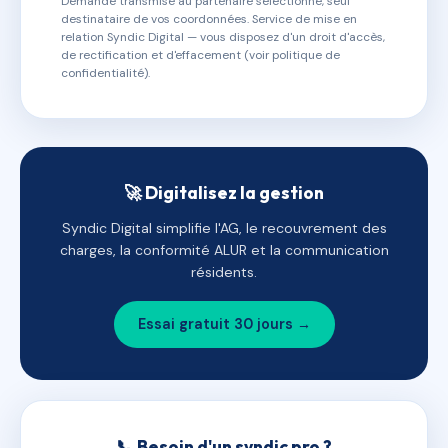
Demande transmise au partenaire sélectionné, seul
destinataire de vos coordonnées. Service de mise en
relation Syndic Digital — vous disposez d'un droit d'accès,
de rectification et d'effacement (voir politique de
confidentialité).
🚀 Digitalisez la gestion
Syndic Digital simplifie l'AG, le recouvrement des
charges, la conformité ALUR et la communication
résidents.
Essai gratuit 30 jours →
📞 Besoin d'un syndic pro ?