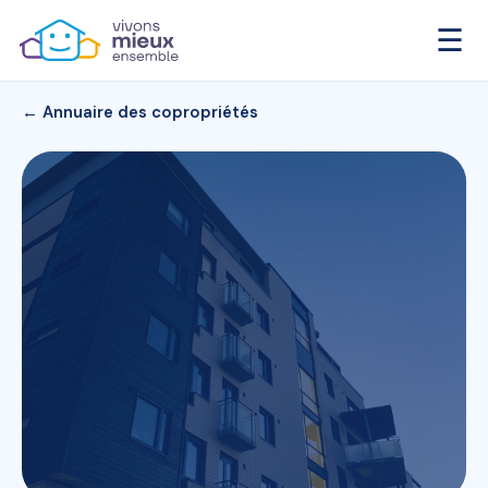
☰
← Annuaire des copropriétés