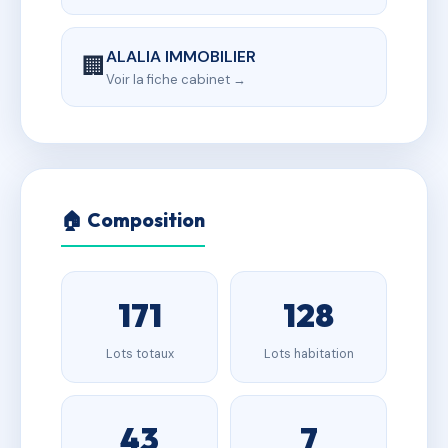
ALALIA IMMOBILIER
🏢
Voir la fiche cabinet →
🏠 Composition
171
128
Lots totaux
Lots habitation
43
7