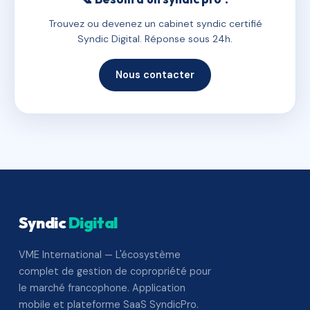
Trouvez ou devenez un cabinet syndic certifié
Syndic Digital. Réponse sous 24h.
Nous contacter
Syndic
Digital
VME International — L'écosystème
complet de gestion de copropriété pour
le marché francophone. Application
mobile et plateforme SaaS SyndicPro.