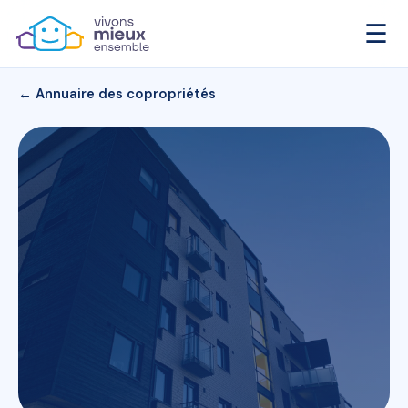
☰
← Annuaire des copropriétés