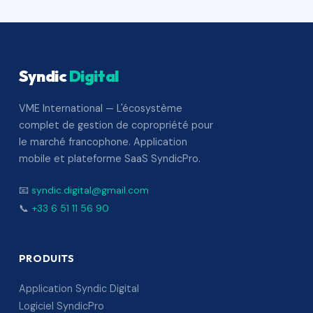
Syndic
Digital
VME International — L'écosystème
complet de gestion de copropriété pour
le marché francophone. Application
mobile et plateforme SaaS SyndicPro.
📧
syndic.digital@gmail.com
📞
+33 6 51 11 56 90
PRODUITS
Application Syndic Digital
Logiciel SyndicPro