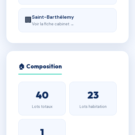
Saint-Barthélemy
🏢
Voir la fiche cabinet →
🏠 Composition
40
23
Lots totaux
Lots habitation
1