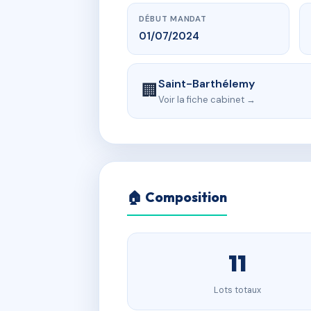
DÉBUT MANDAT
01/07/2024
Saint-Barthélemy
🏢
Voir la fiche cabinet →
🏠 Composition
11
Lots totaux