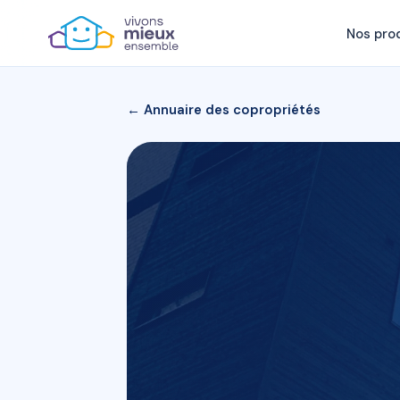
Nos pro
← Annuaire des copropriétés