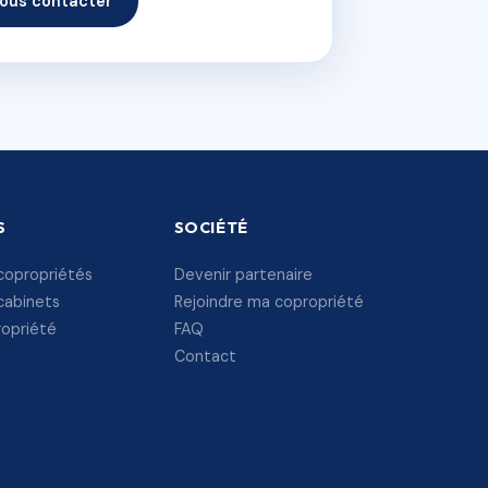
ous contacter
S
SOCIÉTÉ
copropriétés
Devenir partenaire
cabinets
Rejoindre ma copropriété
ropriété
FAQ
Contact