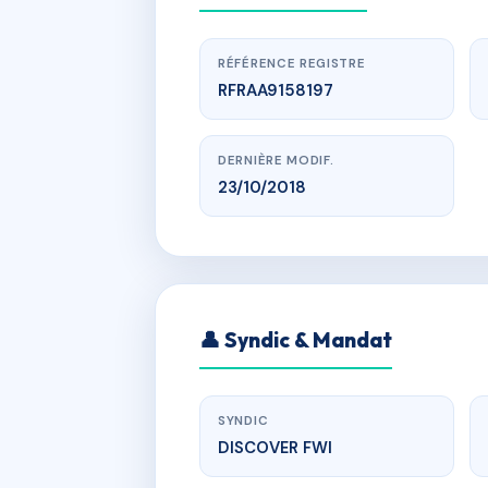
RÉFÉRENCE REGISTRE
RFRAA9158197
DERNIÈRE MODIF.
23/10/2018
www.
RE
👤 Syndic & Mandat
SYNDIC
DISCOVER FWI