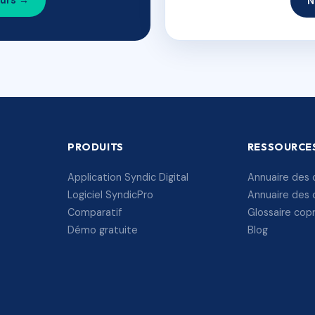
ours →
N
PRODUITS
RESSOURCE
Application Syndic Digital
Annuaire des 
Logiciel SyndicPro
Annuaire des 
Comparatif
Glossaire cop
Démo gratuite
Blog