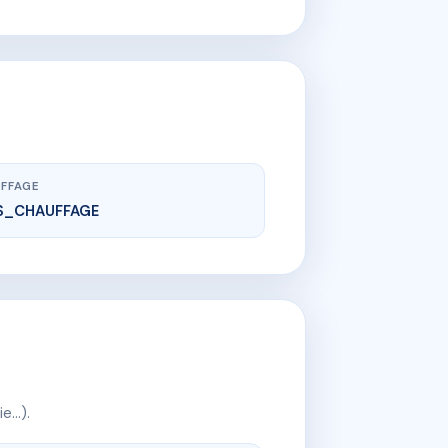
FFAGE
S_CHAUFFAGE
ie…).