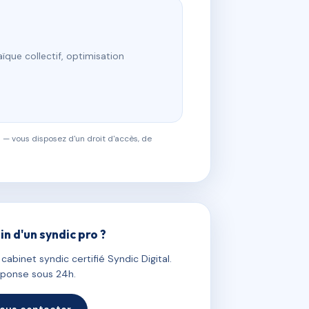
ïque collectif, optimisation
 — vous disposez d'un droit d'accès, de
in d'un syndic pro ?
abinet syndic certifié Syndic Digital.
ponse sous 24h.