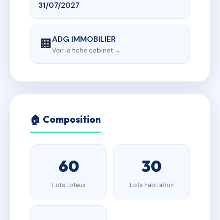
31/07/2027
ADG IMMOBILIER
🏢
Voir la fiche cabinet →
🏠 Composition
60
30
Lots totaux
Lots habitation