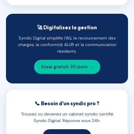
🚀 Digitalisez la gestion
Syndic Digital simplifie l'AG, le recouvrement des
charges, la conformité ALUR et la communication
résidents.
Essai gratuit 30 jours →
📞 Besoin d'un syndic pro ?
Trouvez ou devenez un cabinet syndic certifié
Syndic Digital. Réponse sous 24h.