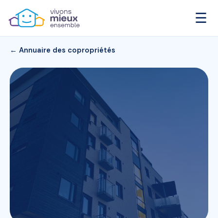
☰
← Annuaire des copropriétés