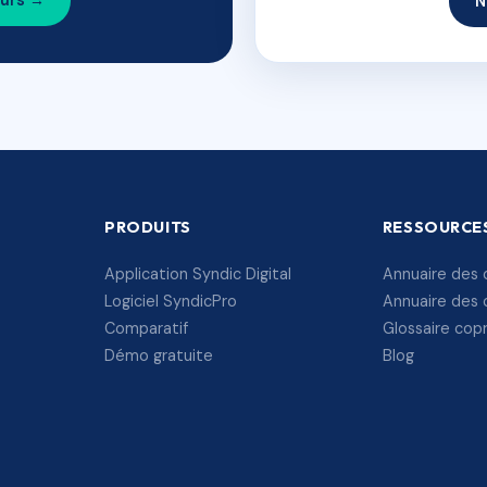
ours →
N
PRODUITS
RESSOURCE
Application Syndic Digital
Annuaire des 
Logiciel SyndicPro
Annuaire des 
Comparatif
Glossaire cop
Démo gratuite
Blog