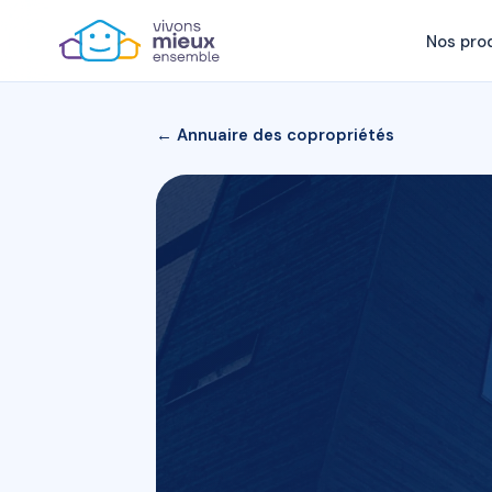
Nos pro
← Annuaire des copropriétés