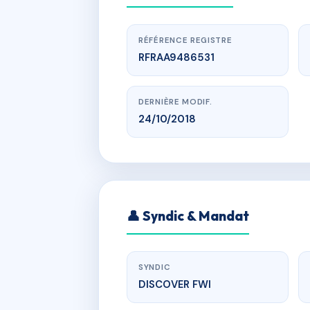
RÉFÉRENCE REGISTRE
RFRAA9486531
DERNIÈRE MODIF.
24/10/2018
www.
RES
👤 Syndic & Mandat
concor
SYNDIC
DISCOVER FWI