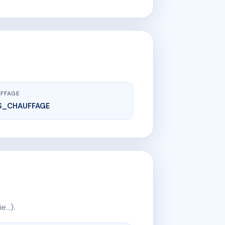
FFAGE
S_CHAUFFAGE
ie…).