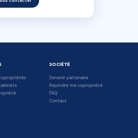
ous contacter
S
SOCIÉTÉ
copropriétés
Devenir partenaire
cabinets
Rejoindre ma copropriété
ropriété
FAQ
Contact