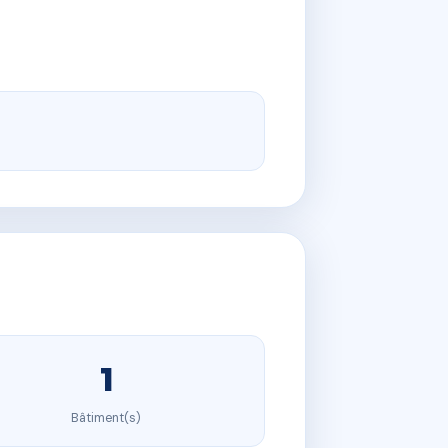
1
Bâtiment(s)