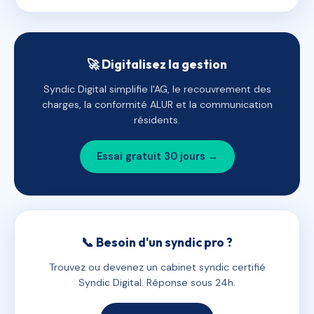
🚀 Digitalisez la gestion
Syndic Digital simplifie l'AG, le recouvrement des
charges, la conformité ALUR et la communication
résidents.
Essai gratuit 30 jours →
📞 Besoin d'un syndic pro ?
Trouvez ou devenez un cabinet syndic certifié
Syndic Digital. Réponse sous 24h.