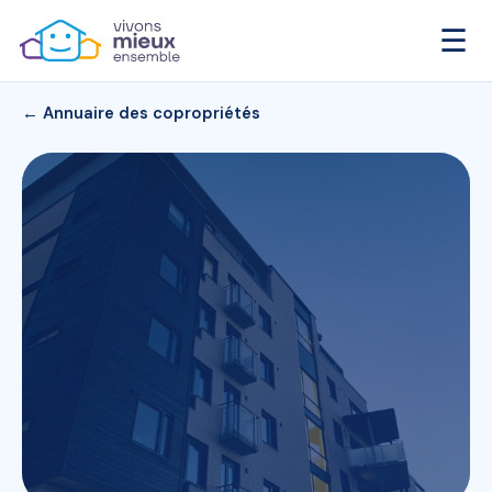
☰
← Annuaire des copropriétés