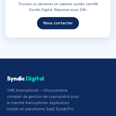
Trouvez ou devenez un cabinet syndic certifié
Syndic Digital. Réponse sous 24h.
Nous contacter
Syndic
Digital
VME International — L'écosystème
complet de gestion de copropriété pour
le marché francophone. Application
mobile et plateforme SaaS SyndicPro.