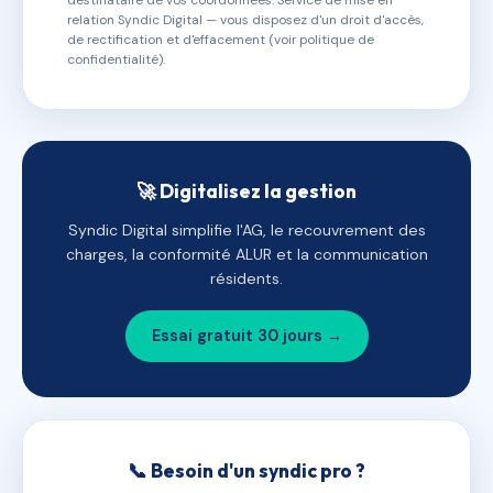
destinataire de vos coordonnées. Service de mise en
relation Syndic Digital — vous disposez d'un droit d'accès,
de rectification et d'effacement (voir politique de
confidentialité).
🚀 Digitalisez la gestion
Syndic Digital simplifie l'AG, le recouvrement des
charges, la conformité ALUR et la communication
résidents.
Essai gratuit 30 jours →
📞 Besoin d'un syndic pro ?