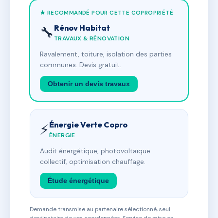
★ RECOMMANDÉ POUR CETTE COPROPRIÉTÉ
Rénov Habitat
🔧
TRAVAUX & RÉNOVATION
Ravalement, toiture, isolation des parties
communes. Devis gratuit.
Obtenir un devis travaux
Énergie Verte Copro
⚡
ÉNERGIE
Audit énergétique, photovoltaïque
collectif, optimisation chauffage.
Étude énergétique
Demande transmise au partenaire sélectionné, seul