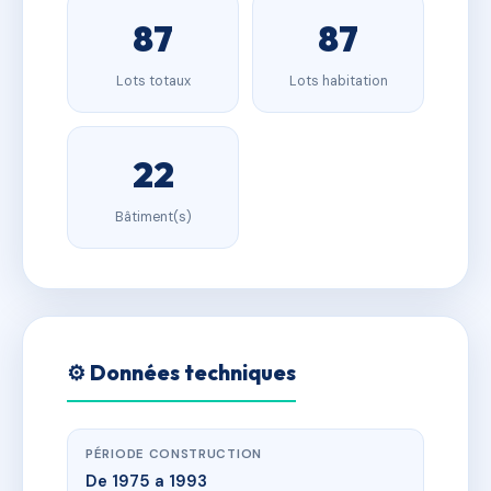
87
87
Lots totaux
Lots habitation
22
Bâtiment(s)
⚙️ Données techniques
PÉRIODE CONSTRUCTION
De 1975 a 1993