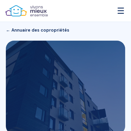
☰
← Annuaire des copropriétés