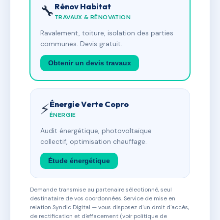
Rénov Habitat
🔧
TRAVAUX & RÉNOVATION
Ravalement, toiture, isolation des parties
communes. Devis gratuit.
Obtenir un devis travaux
Énergie Verte Copro
⚡
ÉNERGIE
Audit énergétique, photovoltaïque
collectif, optimisation chauffage.
Étude énergétique
Demande transmise au partenaire sélectionné, seul
destinataire de vos coordonnées. Service de mise en
relation Syndic Digital — vous disposez d'un droit d'accès,
de rectification et d'effacement (voir politique de