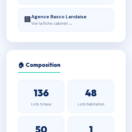
Agence Basco Landaise
🏢
Voir la fiche cabinet →
🏠 Composition
136
48
Lots totaux
Lots habitation
50
1