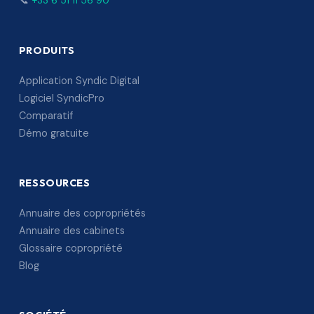
📞
+33 6 51 11 56 90
PRODUITS
Application Syndic Digital
Logiciel SyndicPro
Comparatif
Démo gratuite
RESSOURCES
Annuaire des copropriétés
Annuaire des cabinets
Glossaire copropriété
Blog