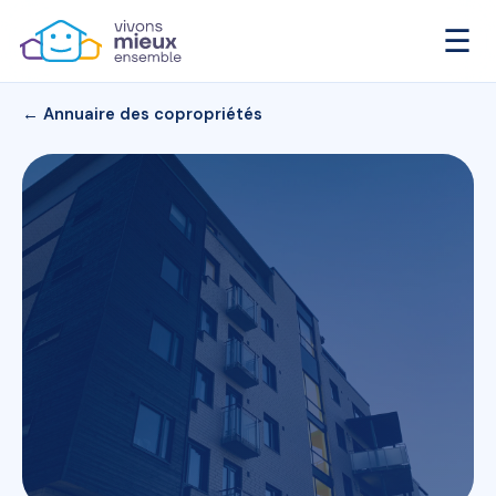
☰
← Annuaire des copropriétés