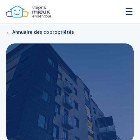
☰
← Annuaire des copropriétés