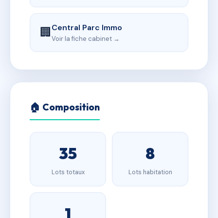
Central Parc Immo
🏢
Voir la fiche cabinet →
🏠 Composition
35
8
Lots totaux
Lots habitation
1