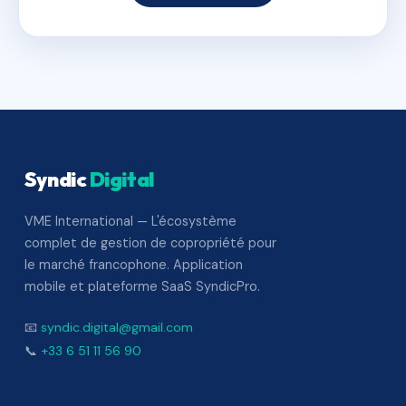
Syndic
Digital
VME International — L'écosystème
complet de gestion de copropriété pour
le marché francophone. Application
mobile et plateforme SaaS SyndicPro.
📧
syndic.digital@gmail.com
📞
+33 6 51 11 56 90