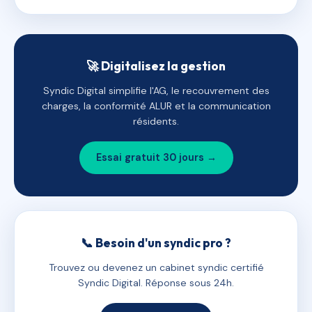
🚀 Digitalisez la gestion
Syndic Digital simplifie l'AG, le recouvrement des
charges, la conformité ALUR et la communication
résidents.
Essai gratuit 30 jours →
📞 Besoin d'un syndic pro ?
Trouvez ou devenez un cabinet syndic certifié
Syndic Digital. Réponse sous 24h.