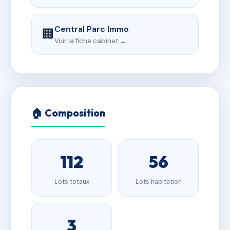
Central Parc Immo
🏢
Voir la fiche cabinet →
🏠 Composition
112
56
Lots totaux
Lots habitation
3