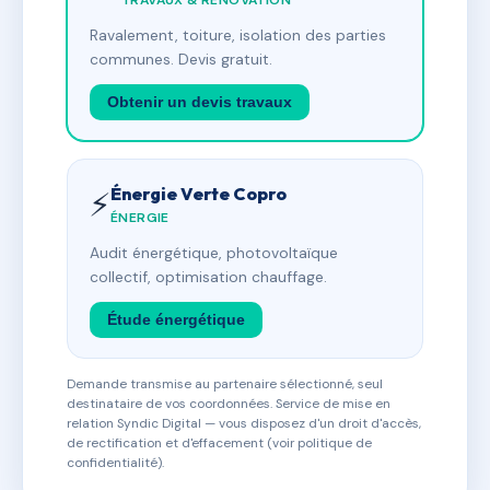
TRAVAUX & RÉNOVATION
Ravalement, toiture, isolation des parties
communes. Devis gratuit.
Obtenir un devis travaux
Énergie Verte Copro
⚡
ÉNERGIE
Audit énergétique, photovoltaïque
collectif, optimisation chauffage.
Étude énergétique
Demande transmise au partenaire sélectionné, seul
destinataire de vos coordonnées. Service de mise en
relation Syndic Digital — vous disposez d'un droit d'accès,
de rectification et d'effacement (voir politique de
confidentialité).