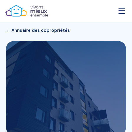
☰
← Annuaire des copropriétés