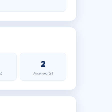
2
s)
Ascenseur(s)