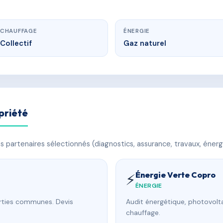
CHAUFFAGE
ÉNERGIE
Collectif
Gaz naturel
priété
 partenaires sélectionnés (diagnostics, assurance, travaux, énerg
Énergie Verte Copro
⚡
ÉNERGIE
arties communes. Devis
Audit énergétique, photovolta
chauffage.