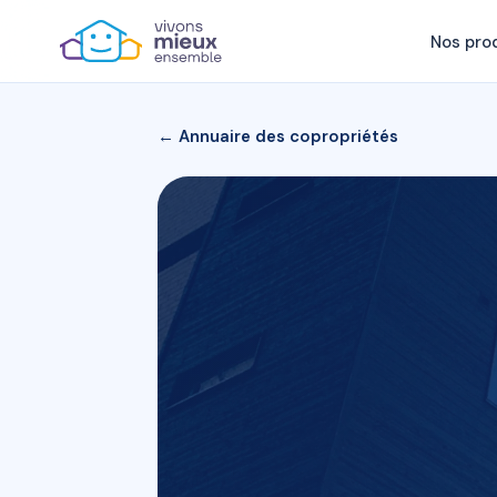
Nos pro
← Annuaire des copropriétés