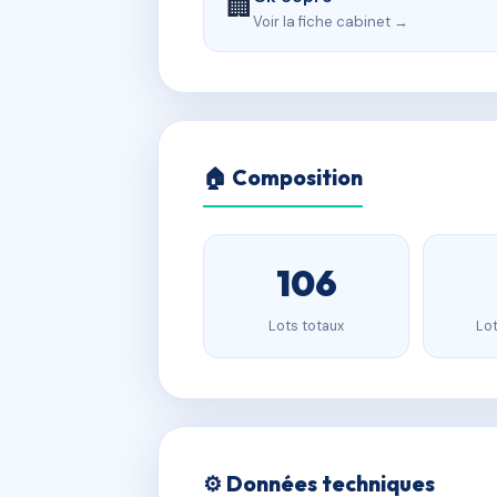
🏢
Voir la fiche cabinet →
🏠 Composition
106
Lots totaux
Lot
⚙️ Données techniques