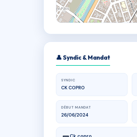
👤 Syndic & Mandat
SYNDIC
CK COPRO
DÉBUT MANDAT
26/06/2024
Ck copro