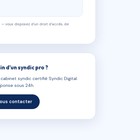
 — vous disposez d'un droit d'accès, de
in d'un syndic pro ?
abinet syndic certifié Syndic Digital.
ponse sous 24h.
ous contacter