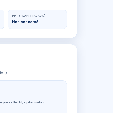
PPT (PLAN TRAVAUX)
Non concerné
ie…).
ïque collectif, optimisation