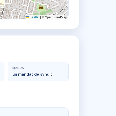
Leaflet
|
© OpenStreetMap
MANDAT
un mandat de syndic