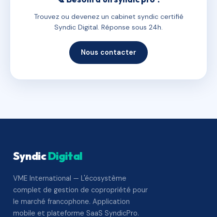
Trouvez ou devenez un cabinet syndic certifié
Syndic Digital. Réponse sous 24h.
Nous contacter
Syndic
Digital
VME International — L'écosystème
complet de gestion de copropriété pour
le marché francophone. Application
mobile et plateforme SaaS SyndicPro.