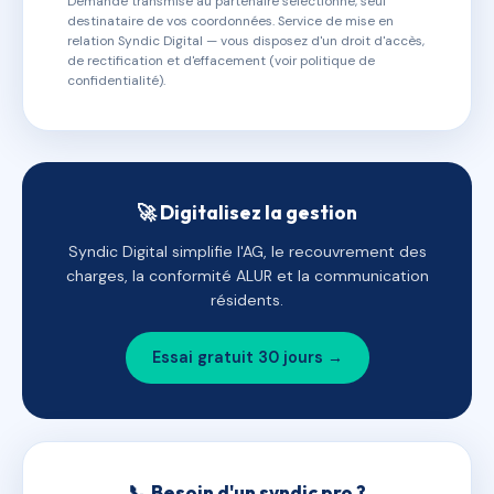
Demande transmise au partenaire sélectionné, seul
destinataire de vos coordonnées. Service de mise en
relation Syndic Digital — vous disposez d'un droit d'accès,
de rectification et d'effacement (voir politique de
confidentialité).
🚀 Digitalisez la gestion
Syndic Digital simplifie l'AG, le recouvrement des
charges, la conformité ALUR et la communication
résidents.
Essai gratuit 30 jours →
📞 Besoin d'un syndic pro ?