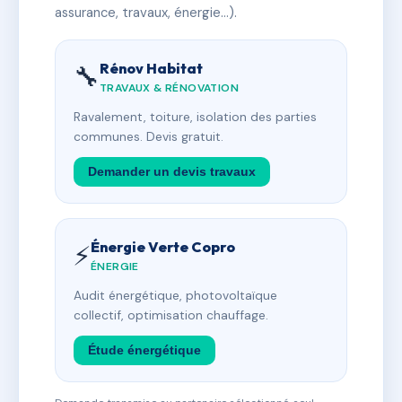
assurance, travaux, énergie…).
Rénov Habitat
🔧
TRAVAUX & RÉNOVATION
Ravalement, toiture, isolation des parties
communes. Devis gratuit.
Demander un devis travaux
Énergie Verte Copro
⚡
ÉNERGIE
Audit énergétique, photovoltaïque
collectif, optimisation chauffage.
Étude énergétique