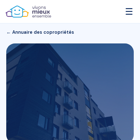
☰
← Annuaire des copropriétés