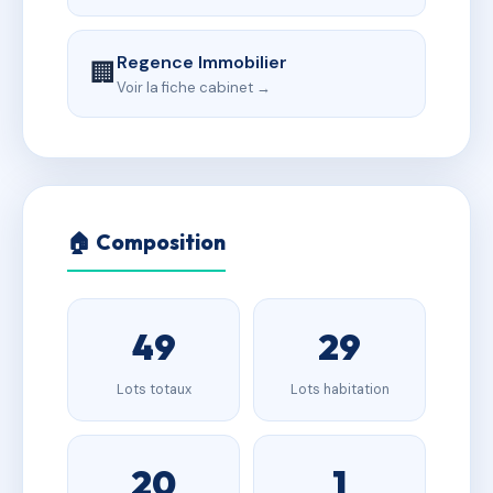
Regence Immobilier
🏢
Voir la fiche cabinet →
🏠 Composition
49
29
Lots totaux
Lots habitation
20
1