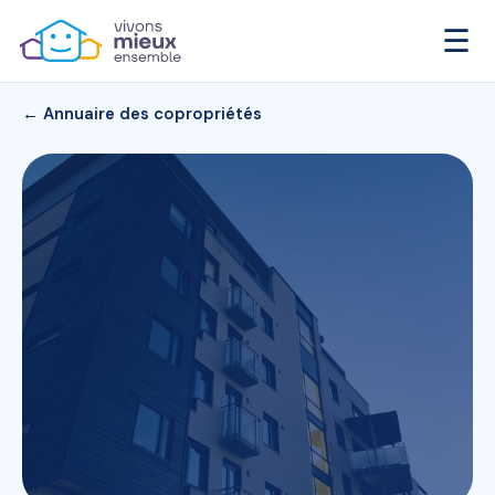
☰
← Annuaire des copropriétés