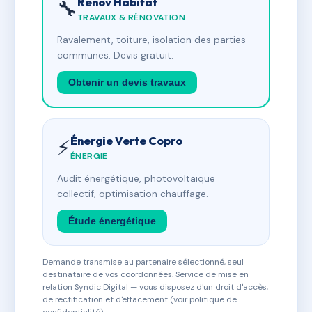
Rénov Habitat
🔧
TRAVAUX & RÉNOVATION
Ravalement, toiture, isolation des parties
communes. Devis gratuit.
Obtenir un devis travaux
Énergie Verte Copro
⚡
ÉNERGIE
Audit énergétique, photovoltaïque
collectif, optimisation chauffage.
Étude énergétique
Demande transmise au partenaire sélectionné, seul
destinataire de vos coordonnées. Service de mise en
relation Syndic Digital — vous disposez d'un droit d'accès,
de rectification et d'effacement (voir politique de