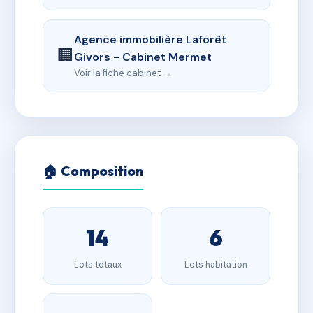
Agence immobilière Laforêt
🏢
Givors - Cabinet Mermet
Voir la fiche cabinet →
🏠 Composition
14
6
Lots totaux
Lots habitation