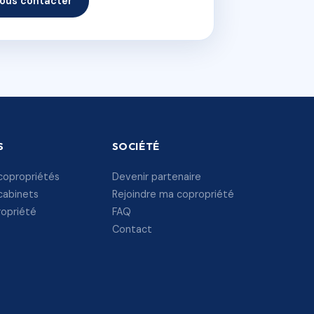
ous contacter
S
SOCIÉTÉ
copropriétés
Devenir partenaire
cabinets
Rejoindre ma copropriété
ropriété
FAQ
Contact