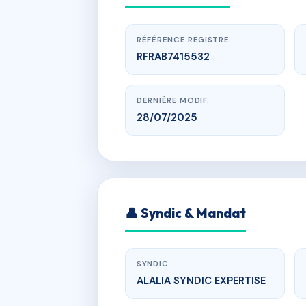
RÉFÉRENCE REGISTRE
RFRAB7415532
DERNIÈRE MODIF.
28/07/2025
www.
LES 
👤 Syndic & Mandat
Lieu dit
SYNDIC
ALALIA SYNDIC EXPERTISE