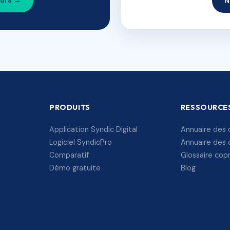
ours →
N
PRODUITS
RESSOURCE
Application Syndic Digital
Annuaire des 
Logiciel SyndicPro
Annuaire des 
Comparatif
Glossaire cop
Démo gratuite
Blog