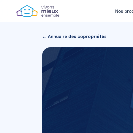
Nos pro
← Annuaire des copropriétés