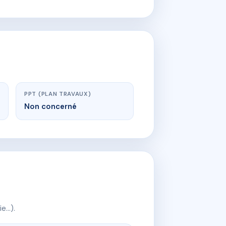
PPT (PLAN TRAVAUX)
Non concerné
ie…).