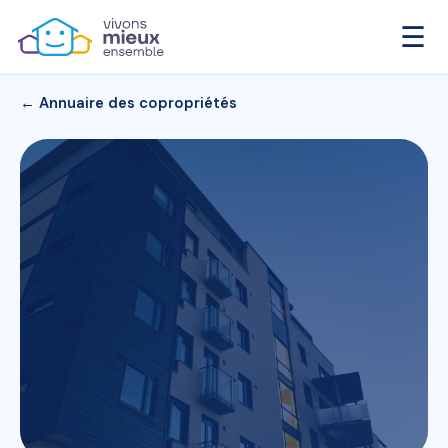
☰
← Annuaire des copropriétés