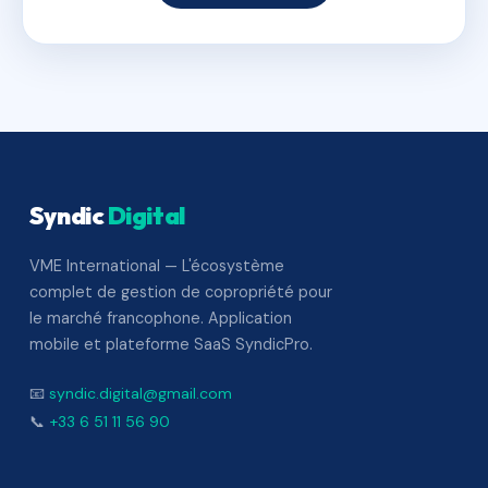
Syndic
Digital
VME International — L'écosystème
complet de gestion de copropriété pour
le marché francophone. Application
mobile et plateforme SaaS SyndicPro.
📧
syndic.digital@gmail.com
📞
+33 6 51 11 56 90