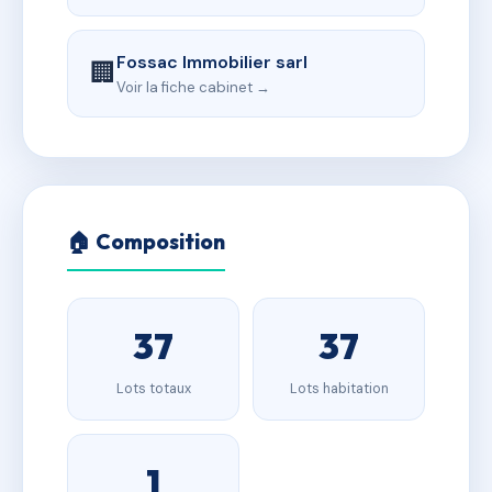
Fossac Immobilier sarl
🏢
Voir la fiche cabinet →
🏠 Composition
37
37
Lots totaux
Lots habitation
1