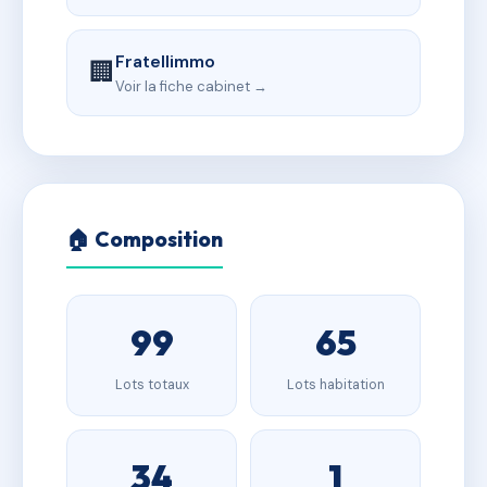
Fratellimmo
🏢
Voir la fiche cabinet →
🏠 Composition
99
65
Lots totaux
Lots habitation
34
1