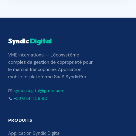
Syndic
Digital
VME International — L'écosystème
complet de gestion de copropriété pour
le marché francophone. Application
mobile et plateforme SaaS SyndicPro.
📧
syndic.digital@gmail.com
📞
+33 6 51 11 56 90
PRODUITS
Application Syndic Digital