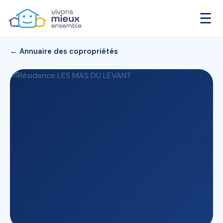
☰
← Annuaire des copropriétés