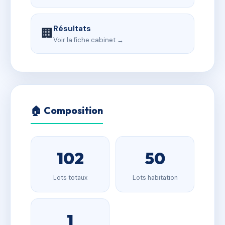
Résultats
🏢
Voir la fiche cabinet →
🏠 Composition
102
50
Lots totaux
Lots habitation
1