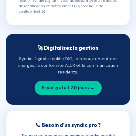
relation Syndic Digital — vous disposez d'un droit d'accès,
de rectification et d'effacement (voir politique de
confidentialité).
🚀 Digitalisez la gestion
Syndic Digital simplifie l'AG, le recouvrement des
charges, la conformité ALUR et la communication
résidents.
Essai gratuit 30 jours →
📞 Besoin d'un syndic pro ?
Trouvez ou devenez un cabinet syndic certifié