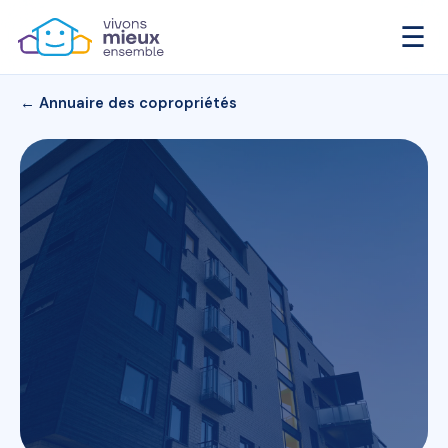
☰
← Annuaire des copropriétés