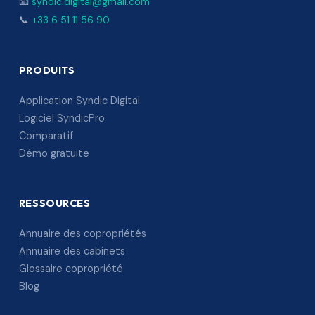
📧
syndic.digital@gmail.com
📞
+33 6 51 11 56 90
PRODUITS
Application Syndic Digital
Logiciel SyndicPro
Comparatif
Démo gratuite
RESSOURCES
Annuaire des copropriétés
Annuaire des cabinets
Glossaire copropriété
Blog