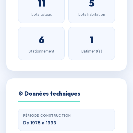
11
5
Lots totaux
Lots habitation
6
1
Stationnement
Bâtiment(s)
⚙️ Données techniques
PÉRIODE CONSTRUCTION
De 1975 a 1993