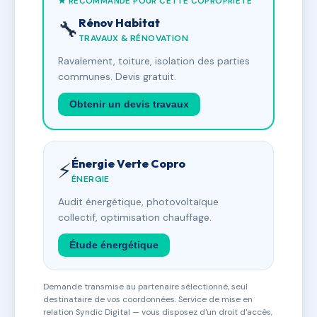
★ RECOMMANDÉ POUR CETTE COPROPRIÉTÉ
Rénov Habitat
🔧
TRAVAUX & RÉNOVATION
Ravalement, toiture, isolation des parties
communes. Devis gratuit.
Obtenir un devis travaux
Énergie Verte Copro
⚡
ÉNERGIE
Audit énergétique, photovoltaïque
collectif, optimisation chauffage.
Étude énergétique
Demande transmise au partenaire sélectionné, seul
destinataire de vos coordonnées. Service de mise en
relation Syndic Digital — vous disposez d'un droit d'accès,