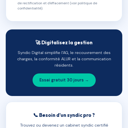
de rectification et d'effacement (voir politique de
confidentialité).
🚀 Digitalisez la gestion
Syndic Digital simplifie l'AG, le recouvrement des
charges, la conformité ALUR et la communication
résidents.
Essai gratuit 30 jours →
📞 Besoin d'un syndic pro ?
Trouvez ou devenez un cabinet syndic certifié