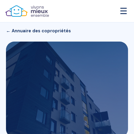
☰
← Annuaire des copropriétés