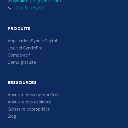
📧
syndic.digital@gmail.com
📞
+33 6 51 11 56 90
PRODUITS
Application Syndic Digital
Logiciel SyndicPro
Comparatif
Démo gratuite
RESSOURCES
Annuaire des copropriétés
Annuaire des cabinets
Glossaire copropriété
Blog