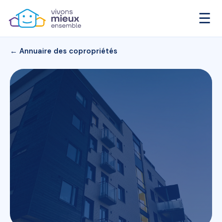
☰
← Annuaire des copropriétés