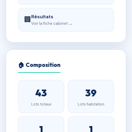
Résultats
🏢
Voir la fiche cabinet →
🏠 Composition
43
39
Lots totaux
Lots habitation
1
1