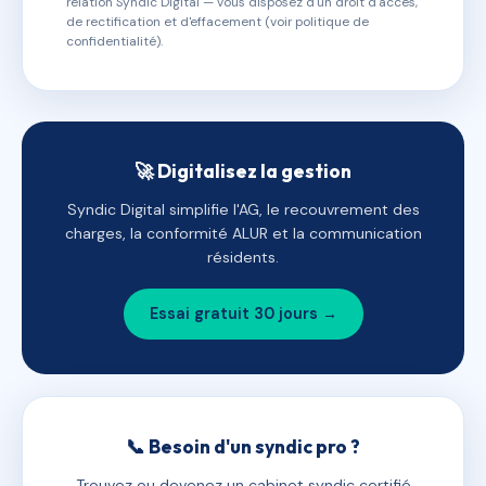
relation Syndic Digital — vous disposez d'un droit d'accès,
de rectification et d'effacement (voir politique de
confidentialité).
🚀 Digitalisez la gestion
Syndic Digital simplifie l'AG, le recouvrement des
charges, la conformité ALUR et la communication
résidents.
Essai gratuit 30 jours →
📞 Besoin d'un syndic pro ?
Trouvez ou devenez un cabinet syndic certifié