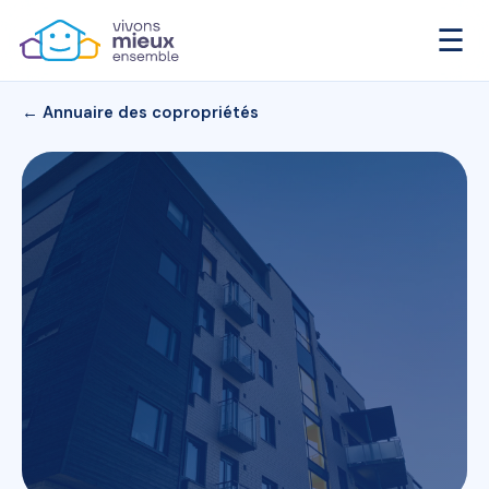
☰
← Annuaire des copropriétés