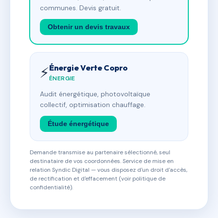
communes. Devis gratuit.
Obtenir un devis travaux
Énergie Verte Copro
⚡
ÉNERGIE
Audit énergétique, photovoltaïque
collectif, optimisation chauffage.
Étude énergétique
Demande transmise au partenaire sélectionné, seul
destinataire de vos coordonnées. Service de mise en
relation Syndic Digital — vous disposez d'un droit d'accès,
de rectification et d'effacement (voir politique de
confidentialité).