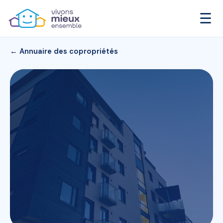
☰
← Annuaire des copropriétés