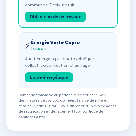
communes. Devis gratuit.
Obtenir un devis travaux
Énergie Verte Copro
⚡
ÉNERGIE
Audit énergétique, photovoltaïque
collectif, optimisation chauffage.
Étude énergétique
Demande transmise au partenaire sélectionné, seul
destinataire de vos coordonnées. Service de mise en
relation Syndic Digital — vous disposez d'un droit d'accès,
de rectification et d'effacement (voir politique de
confidentialité).