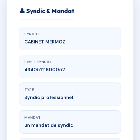
👤 Syndic & Mandat
SYNDIC
CABINET MERMOZ
SIRET SYNDIC
43405111600052
TYPE
Syndic professionnel
MANDAT
un mandat de syndic