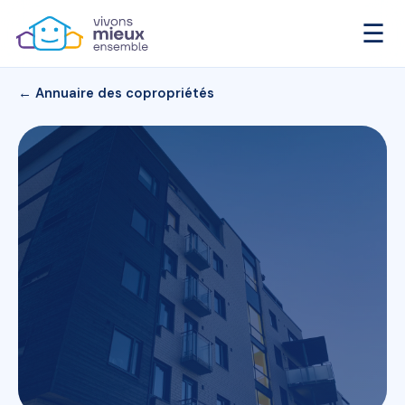
☰
← Annuaire des copropriétés