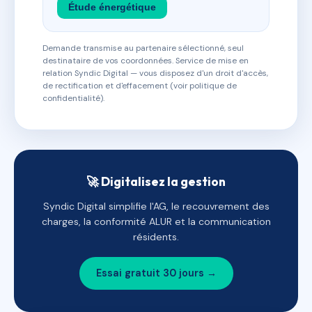
Étude énergétique
Demande transmise au partenaire sélectionné, seul
destinataire de vos coordonnées. Service de mise en
relation Syndic Digital — vous disposez d'un droit d'accès,
de rectification et d'effacement (voir politique de
confidentialité).
🚀 Digitalisez la gestion
Syndic Digital simplifie l'AG, le recouvrement des
charges, la conformité ALUR et la communication
résidents.
Essai gratuit 30 jours →