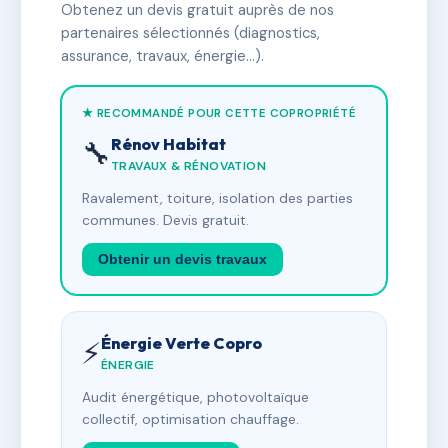
Obtenez un devis gratuit auprès de nos
partenaires sélectionnés (diagnostics,
assurance, travaux, énergie…).
★ RECOMMANDÉ POUR CETTE COPROPRIÉTÉ
Rénov Habitat
🔧
TRAVAUX & RÉNOVATION
Ravalement, toiture, isolation des parties
communes. Devis gratuit.
Obtenir un devis travaux
Énergie Verte Copro
⚡
ÉNERGIE
Audit énergétique, photovoltaïque
collectif, optimisation chauffage.