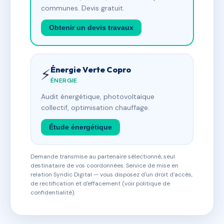
communes. Devis gratuit.
Obtenir un devis travaux
Énergie Verte Copro
⚡
ÉNERGIE
Audit énergétique, photovoltaïque
collectif, optimisation chauffage.
Étude énergétique
Demande transmise au partenaire sélectionné, seul
destinataire de vos coordonnées. Service de mise en
relation Syndic Digital — vous disposez d'un droit d'accès,
de rectification et d'effacement (voir politique de
confidentialité).