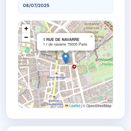
08/07/2025
+
−
×
1 RUE DE NAVARRE
1 r de navarre 75005 Paris
Leaflet
|
© OpenStreetMap