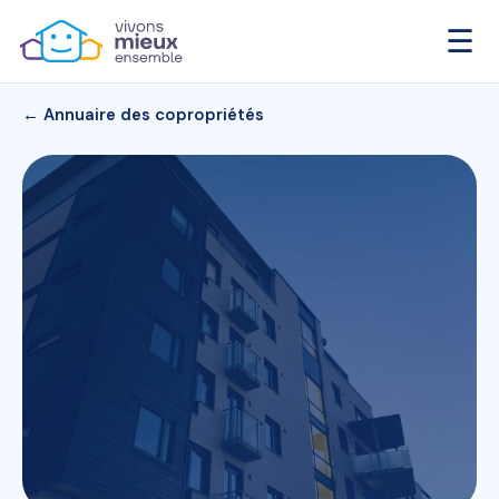
☰
← Annuaire des copropriétés