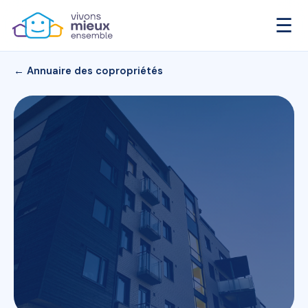
☰
← Annuaire des copropriétés