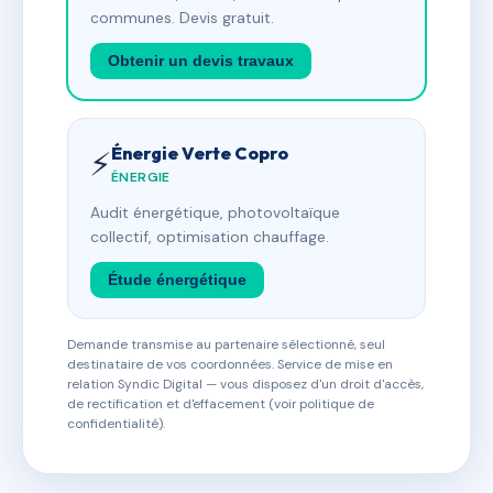
communes. Devis gratuit.
Obtenir un devis travaux
Énergie Verte Copro
⚡
ÉNERGIE
Audit énergétique, photovoltaïque
collectif, optimisation chauffage.
Étude énergétique
Demande transmise au partenaire sélectionné, seul
destinataire de vos coordonnées. Service de mise en
relation Syndic Digital — vous disposez d'un droit d'accès,
de rectification et d'effacement (voir politique de
confidentialité).