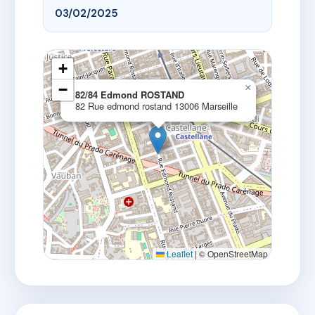
03/02/2025
+
−
×
82/84 Edmond ROSTAND
82 Rue edmond rostand 13006 Marseille
Leaflet
|
© OpenStreetMap