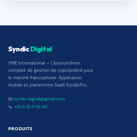
Syndic
Digital
VME International — L'écosystème
complet de gestion de copropriété pour
le marché francophone. Application
mobile et plateforme SaaS SyndicPro.
📧
syndic.digital@gmail.com
📞
+33 6 51 11 56 90
PRODUITS