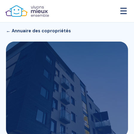
☰
← Annuaire des copropriétés