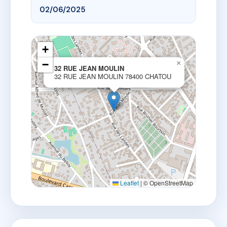
02/06/2025
+
−
×
32 RUE JEAN MOULIN
32 RUE JEAN MOULIN 78400 CHATOU
Leaflet
|
© OpenStreetMap