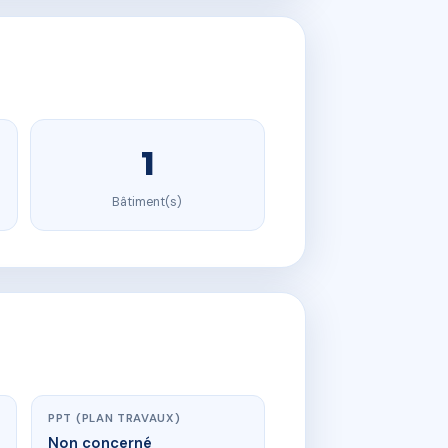
1
Bâtiment(s)
PPT (PLAN TRAVAUX)
Non concerné