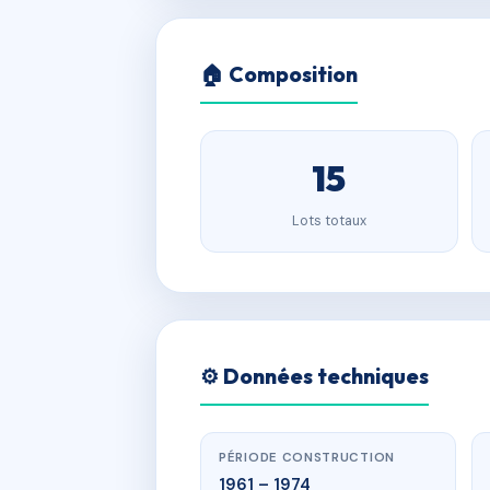
🏠 Composition
15
Lots totaux
⚙️ Données techniques
PÉRIODE CONSTRUCTION
1961 – 1974