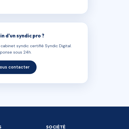
in d'un syndic pro ?
abinet syndic certifié Syndic Digital.
ponse sous 24h.
ous contacter
S
SOCIÉTÉ