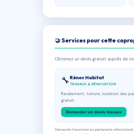
🤝 Services pour cette copro
Obtenez un devis gratuit auprès de nos
Rénov Habitat
🔧
TRAVAUX & RÉNOVATION
Ravalement, toiture, isolation des p
gratuit.
Demander un devis travaux
Demande transmise au partenaire sélectionné, s