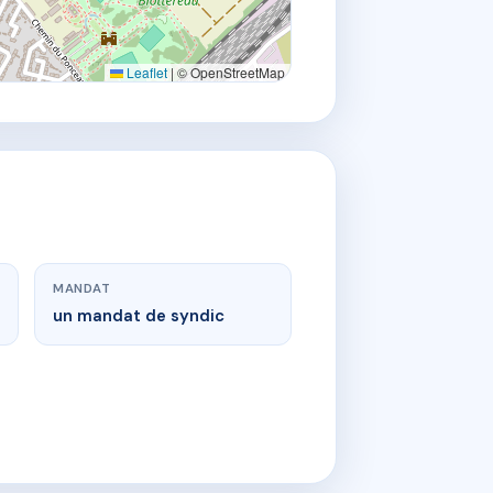
Leaflet
|
© OpenStreetMap
MANDAT
un mandat de syndic