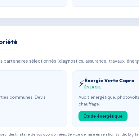
priété
 partenaires sélectionnés (diagnostics, assurance, travaux, énerg
Énergie Verte Copro
⚡
ÉNERGIE
arties communes. Devis
Audit énergétique, photovolta
chauffage.
Étude énergétique
eul destinataire de vos coordonnées. Service de mise en relation Syndic Digital