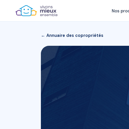
Nos pro
← Annuaire des copropriétés