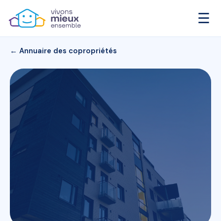
☰
← Annuaire des copropriétés