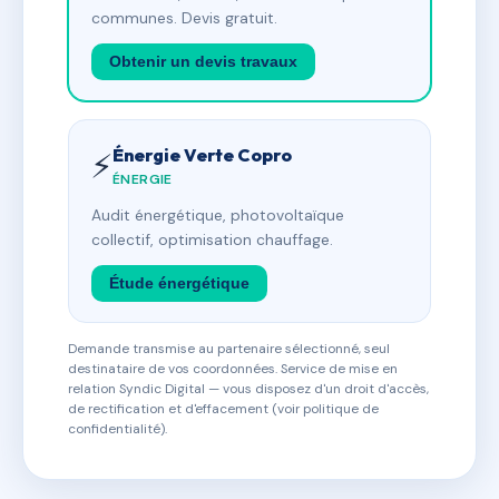
communes. Devis gratuit.
Obtenir un devis travaux
Énergie Verte Copro
⚡
ÉNERGIE
Audit énergétique, photovoltaïque
collectif, optimisation chauffage.
Étude énergétique
Demande transmise au partenaire sélectionné, seul
destinataire de vos coordonnées. Service de mise en
relation Syndic Digital — vous disposez d'un droit d'accès,
de rectification et d'effacement (voir politique de
confidentialité).