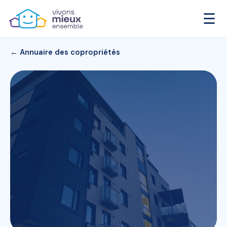
☰
← Annuaire des copropriétés