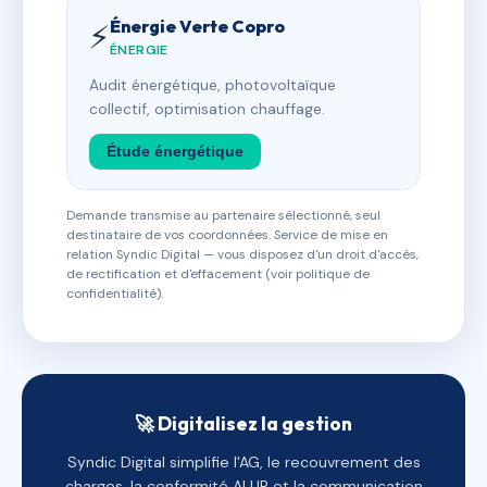
Énergie Verte Copro
⚡
ÉNERGIE
Audit énergétique, photovoltaïque
collectif, optimisation chauffage.
Étude énergétique
Demande transmise au partenaire sélectionné, seul
destinataire de vos coordonnées. Service de mise en
relation Syndic Digital — vous disposez d'un droit d'accès,
de rectification et d'effacement (voir politique de
confidentialité).
🚀 Digitalisez la gestion
Syndic Digital simplifie l'AG, le recouvrement des
charges, la conformité ALUR et la communication