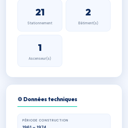
21
2
Stationnement
Bâtiment(s)
1
Ascenseur(s)
⚙️ Données techniques
PÉRIODE CONSTRUCTION
1961 – 1974