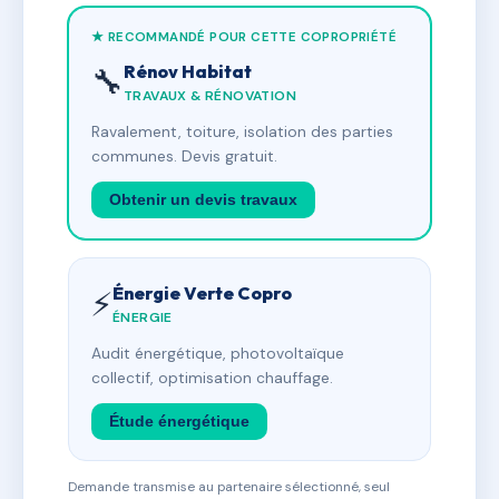
★ RECOMMANDÉ POUR CETTE COPROPRIÉTÉ
Rénov Habitat
🔧
TRAVAUX & RÉNOVATION
Ravalement, toiture, isolation des parties
communes. Devis gratuit.
Obtenir un devis travaux
Énergie Verte Copro
⚡
ÉNERGIE
Audit énergétique, photovoltaïque
collectif, optimisation chauffage.
Étude énergétique
Demande transmise au partenaire sélectionné, seul