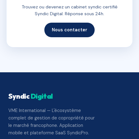
Trouvez ou devenez un cabinet syndic certifié
Syndic Digital. Réponse sous 24h.
Nous contacter
Syndic
Digital
VME International — L'écosystème
complet de gestion de copropriété pour
le marché francophone. Application
mobile et plateforme SaaS SyndicPro.