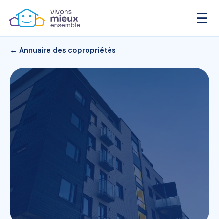
☰
← Annuaire des copropriétés