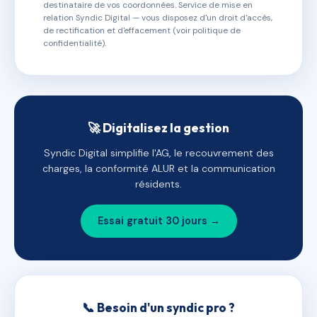
destinataire de vos coordonnées. Service de mise en
relation Syndic Digital — vous disposez d'un droit d'accès,
de rectification et d'effacement (voir politique de
confidentialité).
🚀 Digitalisez la gestion
Syndic Digital simplifie l'AG, le recouvrement des
charges, la conformité ALUR et la communication
résidents.
Essai gratuit 30 jours →
📞 Besoin d'un syndic pro ?