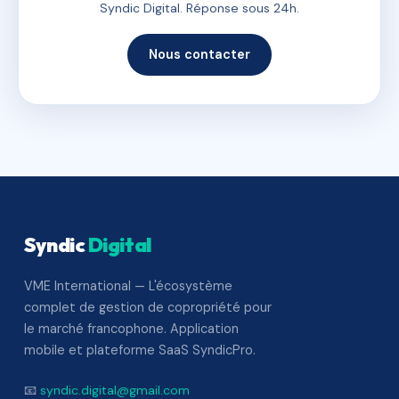
Syndic Digital. Réponse sous 24h.
Nous contacter
Syndic
Digital
VME International — L'écosystème
complet de gestion de copropriété pour
le marché francophone. Application
mobile et plateforme SaaS SyndicPro.
📧
syndic.digital@gmail.com