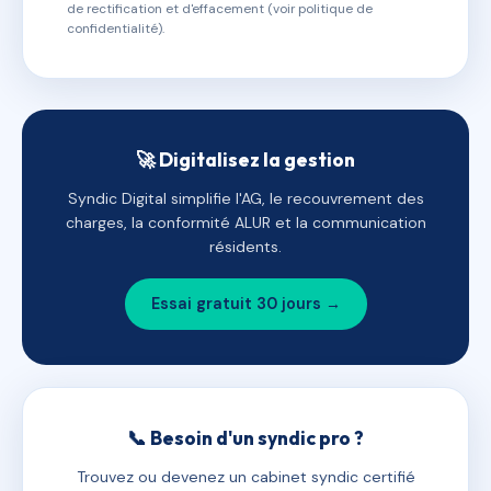
de rectification et d'effacement (voir politique de
confidentialité).
🚀 Digitalisez la gestion
Syndic Digital simplifie l'AG, le recouvrement des
charges, la conformité ALUR et la communication
résidents.
Essai gratuit 30 jours →
📞 Besoin d'un syndic pro ?
Trouvez ou devenez un cabinet syndic certifié