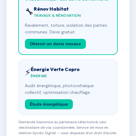
Rénov Habitat
🔧
TRAVAUX & RÉNOVATION
Ravalement, toiture, isolation des parties
communes. Devis gratuit.
Obtenir un devis travaux
Énergie Verte Copro
⚡
ÉNERGIE
Audit énergétique, photovoltaïque
collectif, optimisation chauffage.
Étude énergétique
Demande transmise au partenaire sélectionné, seul
destinataire de vos coordonnées. Service de mise en
relation Syndic Digital — vous disposez d'un droit d'accès,