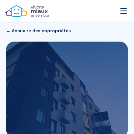
☰
← Annuaire des copropriétés