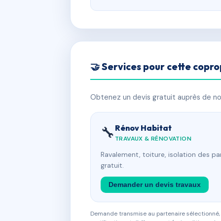
🤝 Services pour cette copro
Obtenez un devis gratuit auprès de nos
Rénov Habitat
🔧
TRAVAUX & RÉNOVATION
Ravalement, toiture, isolation des p
gratuit.
Demander un devis travaux
Demande transmise au partenaire sélectionné, s