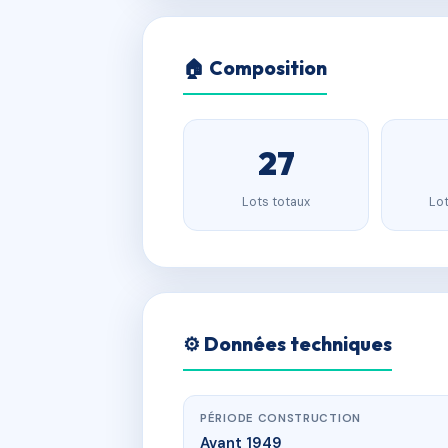
🏠 Composition
27
Lots totaux
Lot
⚙️ Données techniques
PÉRIODE CONSTRUCTION
Avant 1949