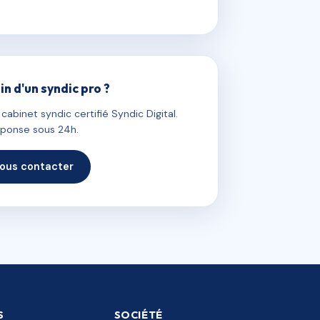
in d'un syndic pro ?
abinet syndic certifié Syndic Digital.
ponse sous 24h.
ous contacter
S
SOCIÉTÉ