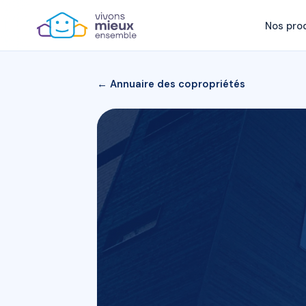
Nos pro
← Annuaire des copropriétés