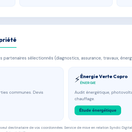
priété
 partenaires sélectionnés (diagnostics, assurance, travaux, énerg
Énergie Verte Copro
⚡
ÉNERGIE
arties communes. Devis
Audit énergétique, photovolta
chauffage.
Étude énergétique
eul destinataire de vos coordonnées. Service de mise en relation Syndic Digital