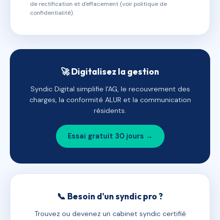
de rectification et d'effacement (voir politique de
confidentialité).
🚀 Digitalisez la gestion
Syndic Digital simplifie l'AG, le recouvrement des
charges, la conformité ALUR et la communication
résidents.
Essai gratuit 30 jours →
📞 Besoin d'un syndic pro ?
Trouvez ou devenez un cabinet syndic certifié