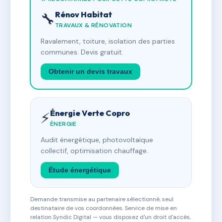
Rénov Habitat
🔧
TRAVAUX & RÉNOVATION
Ravalement, toiture, isolation des parties
communes. Devis gratuit.
Obtenir un devis travaux
Énergie Verte Copro
⚡
ÉNERGIE
Audit énergétique, photovoltaïque
collectif, optimisation chauffage.
Étude énergétique
Demande transmise au partenaire sélectionné, seul
destinataire de vos coordonnées. Service de mise en
relation Syndic Digital — vous disposez d'un droit d'accès,