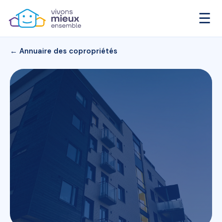
☰
← Annuaire des copropriétés