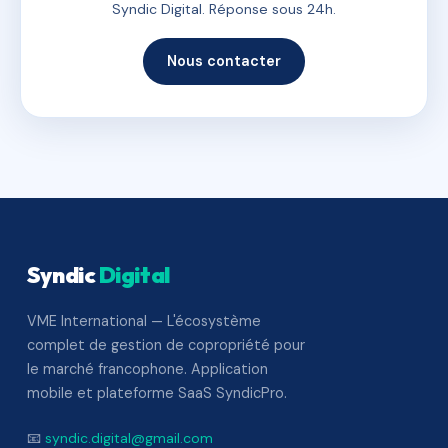
Syndic Digital. Réponse sous 24h.
Nous contacter
Syndic
Digital
VME International — L'écosystème
complet de gestion de copropriété pour
le marché francophone. Application
mobile et plateforme SaaS SyndicPro.
📧
syndic.digital@gmail.com