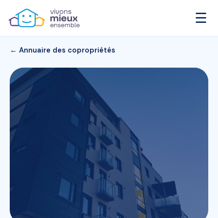
☰
← Annuaire des copropriétés