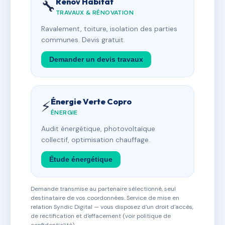
Rénov Habitat
🔧
TRAVAUX & RÉNOVATION
Ravalement, toiture, isolation des parties
communes. Devis gratuit.
Demander un devis travaux
Énergie Verte Copro
⚡
ÉNERGIE
Audit énergétique, photovoltaïque
collectif, optimisation chauffage.
Étude énergétique
Demande transmise au partenaire sélectionné, seul
destinataire de vos coordonnées. Service de mise en
relation Syndic Digital — vous disposez d'un droit d'accès,
de rectification et d'effacement (voir politique de