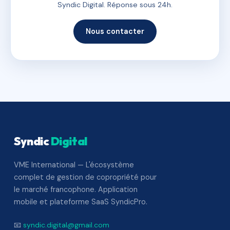
Syndic Digital. Réponse sous 24h.
Nous contacter
Syndic
Digital
VME International — L'écosystème
complet de gestion de copropriété pour
le marché francophone. Application
mobile et plateforme SaaS SyndicPro.
📧
syndic.digital@gmail.com