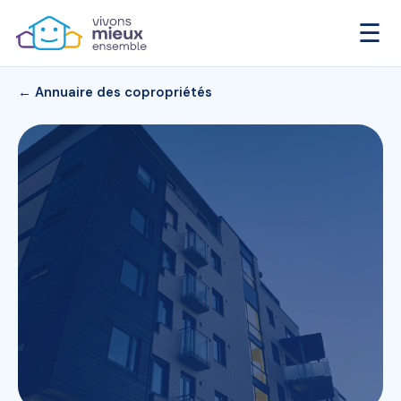
☰
← Annuaire des copropriétés