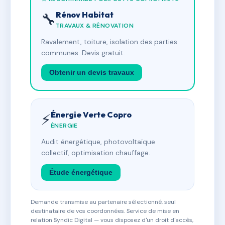
Rénov Habitat
🔧
TRAVAUX & RÉNOVATION
Ravalement, toiture, isolation des parties
communes. Devis gratuit.
Obtenir un devis travaux
Énergie Verte Copro
⚡
ÉNERGIE
Audit énergétique, photovoltaïque
collectif, optimisation chauffage.
Étude énergétique
Demande transmise au partenaire sélectionné, seul
destinataire de vos coordonnées. Service de mise en
relation Syndic Digital — vous disposez d'un droit d'accès,