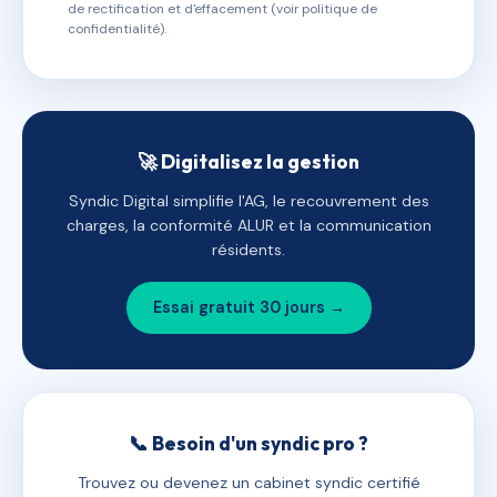
de rectification et d'effacement (voir politique de
confidentialité).
🚀 Digitalisez la gestion
Syndic Digital simplifie l'AG, le recouvrement des
charges, la conformité ALUR et la communication
résidents.
Essai gratuit 30 jours →
📞 Besoin d'un syndic pro ?
Trouvez ou devenez un cabinet syndic certifié