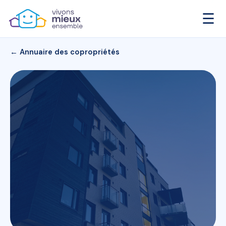
☰
← Annuaire des copropriétés