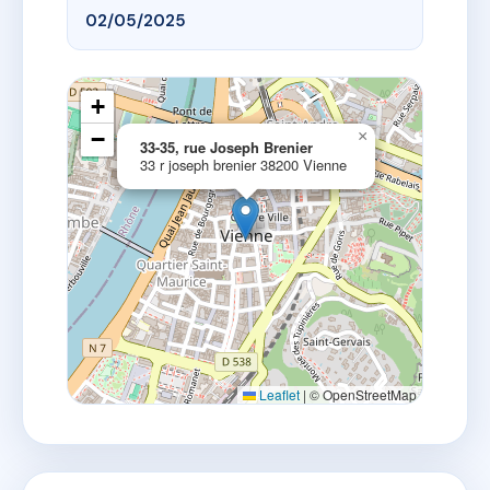
02/05/2025
+
−
×
33-35, rue Joseph Brenier
33 r joseph brenier 38200 Vienne
Leaflet
|
© OpenStreetMap