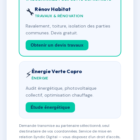
Rénov Habitat
🔧
TRAVAUX & RÉNOVATION
Ravalement, toiture, isolation des parties
communes. Devis gratuit.
Obtenir un devis travaux
Énergie Verte Copro
⚡
ÉNERGIE
Audit énergétique, photovoltaïque
collectif, optimisation chauffage.
Étude énergétique
Demande transmise au partenaire sélectionné, seul
destinataire de vos coordonnées. Service de mise en
relation Syndic Digital — vous disposez d'un droit d'accès,