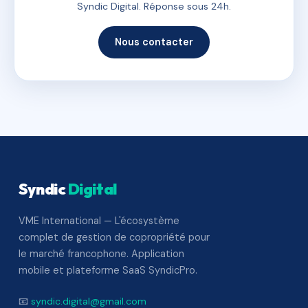
Syndic Digital. Réponse sous 24h.
Nous contacter
Syndic
Digital
VME International — L'écosystème
complet de gestion de copropriété pour
le marché francophone. Application
mobile et plateforme SaaS SyndicPro.
📧
syndic.digital@gmail.com