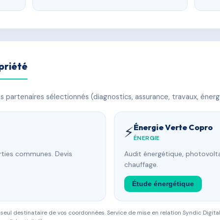
priété
 partenaires sélectionnés (diagnostics, assurance, travaux, énerg
Énergie Verte Copro
⚡
ÉNERGIE
arties communes. Devis
Audit énergétique, photovolta
chauffage.
Étude énergétique
eul destinataire de vos coordonnées. Service de mise en relation Syndic Digital