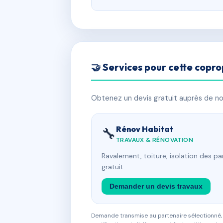
🤝 Services pour cette copro
Obtenez un devis gratuit auprès de nos
Rénov Habitat
🔧
TRAVAUX & RÉNOVATION
Ravalement, toiture, isolation des p
gratuit.
Demander un devis travaux
Demande transmise au partenaire sélectionné, s