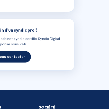
in d'un syndic pro ?
abinet syndic certifié Syndic Digital.
ponse sous 24h.
ous contacter
S
SOCIÉTÉ