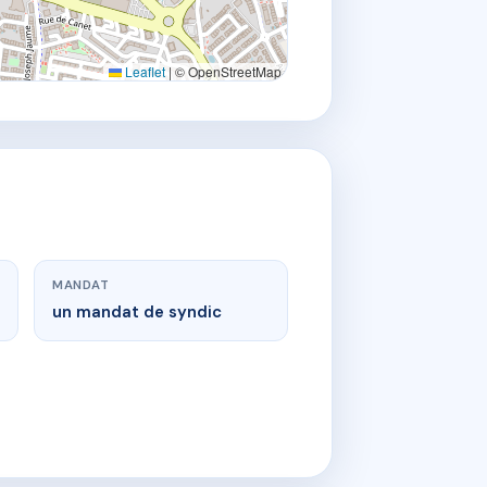
Leaflet
|
© OpenStreetMap
MANDAT
un mandat de syndic