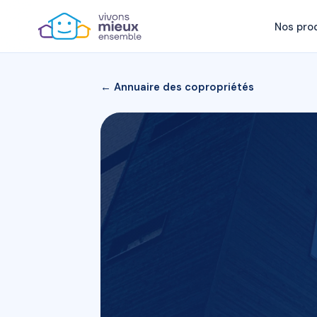
Nos pro
← Annuaire des copropriétés