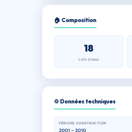
🏠 Composition
18
Lots totaux
⚙️ Données techniques
PÉRIODE CONSTRUCTION
2001 – 2010