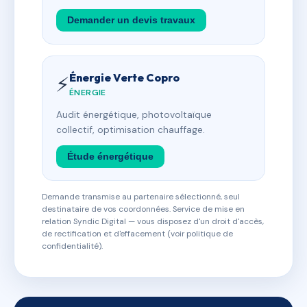
Demander un devis travaux
Énergie Verte Copro
⚡
ÉNERGIE
Audit énergétique, photovoltaïque
collectif, optimisation chauffage.
Étude énergétique
Demande transmise au partenaire sélectionné, seul
destinataire de vos coordonnées. Service de mise en
relation Syndic Digital — vous disposez d'un droit d'accès,
de rectification et d'effacement (voir politique de
confidentialité).