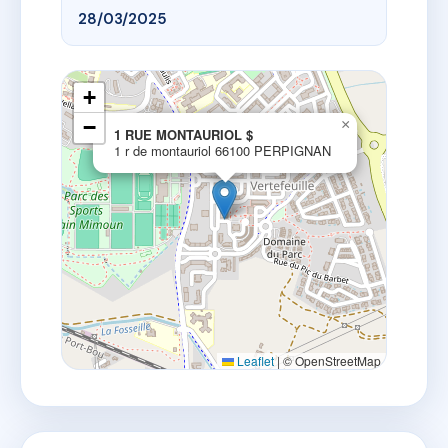
28/03/2025
+
−
×
1 RUE MONTAURIOL $
1 r de montauriol 66100 PERPIGNAN
Leaflet
|
© OpenStreetMap