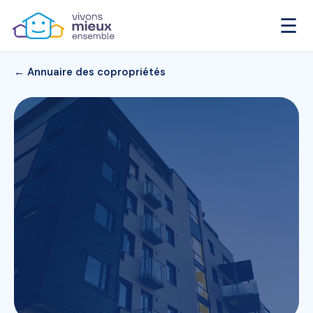
☰
← Annuaire des copropriétés