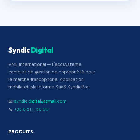
Syndic
Digital
VME International — L'écosystème
complet de gestion de copropriété pour
le marché francophone. Application
mobile et plateforme SaaS SyndicPro.
📧
syndic.digital@gmail.com
📞
+33 6 51 11 56 90
PRODUITS