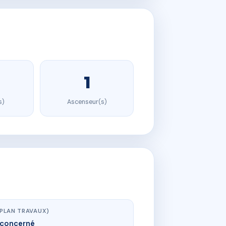
1
s)
Ascenseur(s)
(PLAN TRAVAUX)
concerné