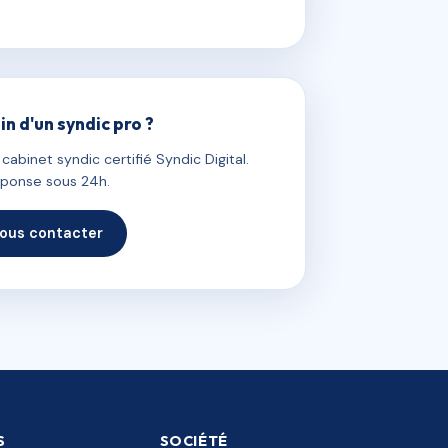
in d'un syndic pro ?
abinet syndic certifié Syndic Digital.
ponse sous 24h.
ous contacter
S
SOCIÉTÉ