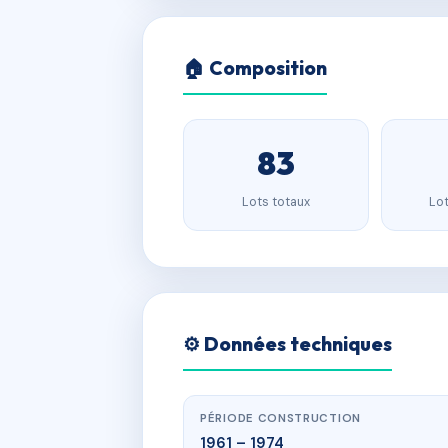
🏠 Composition
83
Lots totaux
Lot
⚙️ Données techniques
PÉRIODE CONSTRUCTION
1961 – 1974