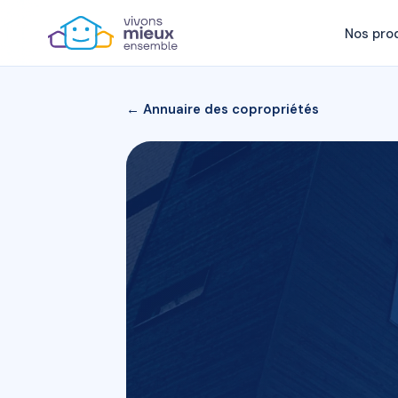
Nos pro
← Annuaire des copropriétés