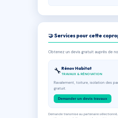
🤝 Services pour cette copro
Obtenez un devis gratuit auprès de nos
Rénov Habitat
🔧
TRAVAUX & RÉNOVATION
Ravalement, toiture, isolation des p
gratuit.
Demander un devis travaux
Demande transmise au partenaire sélectionné, s