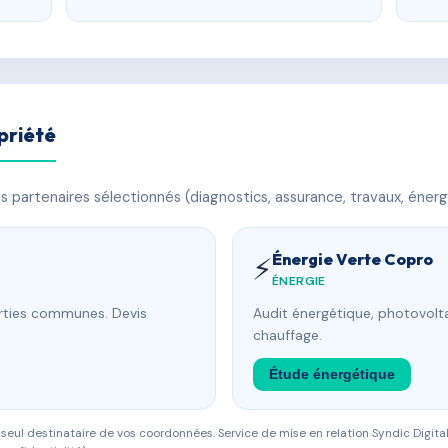
priété
 partenaires sélectionnés (diagnostics, assurance, travaux, énerg
Énergie Verte Copro
⚡
ÉNERGIE
arties communes. Devis
Audit énergétique, photovolta
chauffage.
Étude énergétique
eul destinataire de vos coordonnées. Service de mise en relation Syndic Digital