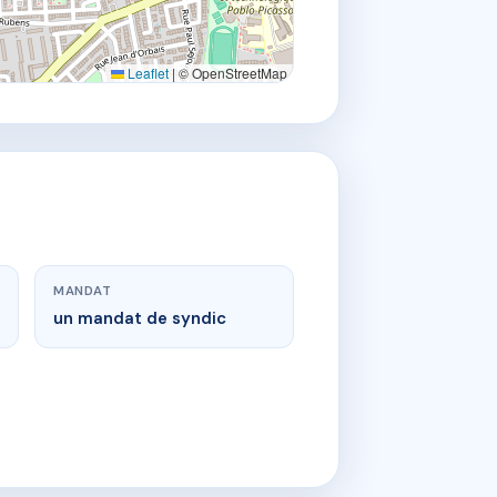
Leaflet
|
© OpenStreetMap
MANDAT
un mandat de syndic