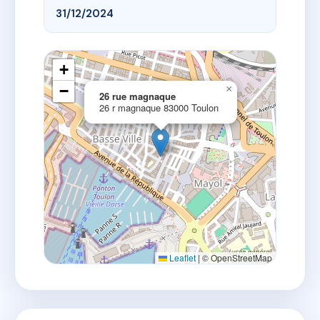
31/12/2024
+
−
×
26 rue magnaque
26 r magnaque 83000 Toulon
Leaflet
|
© OpenStreetMap