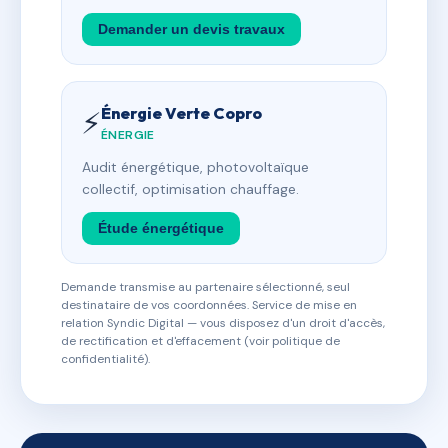
Demander un devis travaux
Énergie Verte Copro
⚡
ÉNERGIE
Audit énergétique, photovoltaïque
collectif, optimisation chauffage.
Étude énergétique
Demande transmise au partenaire sélectionné, seul
destinataire de vos coordonnées. Service de mise en
relation Syndic Digital — vous disposez d'un droit d'accès,
de rectification et d'effacement (voir politique de
confidentialité).