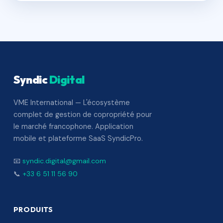
Syndic
Digital
VME International — L'écosystème
complet de gestion de copropriété pour
le marché francophone. Application
mobile et plateforme SaaS SyndicPro.
📧
syndic.digital@gmail.com
📞
+33 6 51 11 56 90
PRODUITS