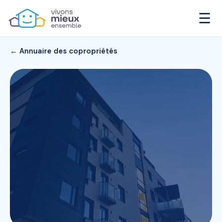
☰
← Annuaire des copropriétés